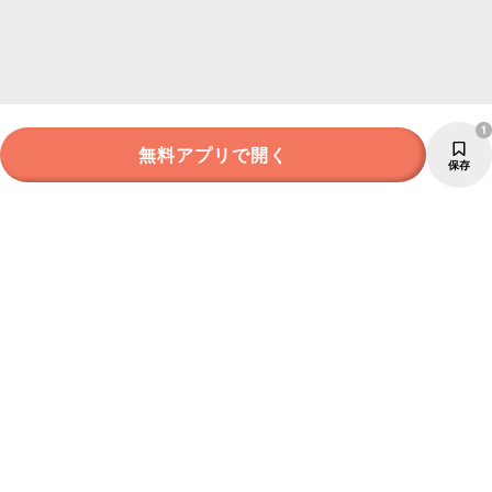
1
無料アプリで開く
保存