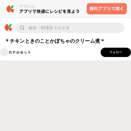
＊チキンときのことかぼちゃのクリーム煮＊
カナルセット
フォロー