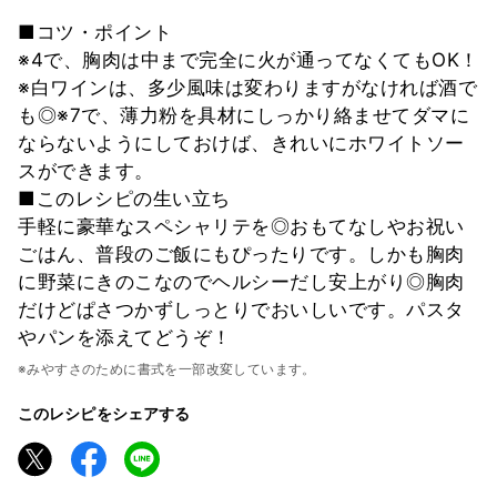
■コツ・ポイント
※4で、胸肉は中まで完全に火が通ってなくてもOK！
※白ワインは、多少風味は変わりますがなければ酒で
も◎※7で、薄力粉を具材にしっかり絡ませてダマに
ならないようにしておけば、きれいにホワイトソー
スができます。
■このレシピの生い立ち
手軽に豪華なスペシャリテを◎おもてなしやお祝い
ごはん、普段のご飯にもぴったりです。しかも胸肉
に野菜にきのこなのでヘルシーだし安上がり◎胸肉
だけどぱさつかずしっとりでおいしいです。パスタ
やパンを添えてどうぞ！
※みやすさのために書式を一部改変しています。
このレシピをシェアする