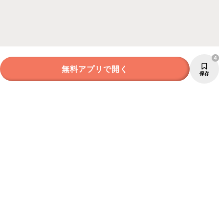
4
無料アプリで開く
保存