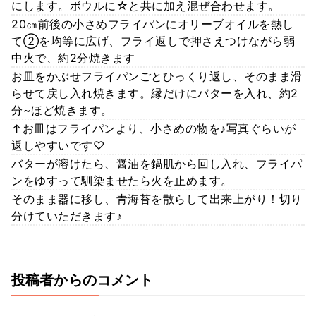
にします。ボウルに☆と共に加え混ぜ合わせます。
20㎝前後の小さめフライパンにオリーブオイルを熱し
て②を均等に広げ、フライ返しで押さえつけながら弱
中火で、約2分焼きます
お皿をかぶせフライパンごとひっくり返し、そのまま滑
らせて戻し入れ焼きます。縁だけにバターを入れ、約2
分~ほど焼きます。
↑お皿はフライパンより、小さめの物を♪写真ぐらいが
返しやすいです♡
バターが溶けたら、醤油を鍋肌から回し入れ、フライパ
ンをゆすって馴染ませたら火を止めます。
そのまま器に移し、青海苔を散らして出来上がり！切り
分けていただきます♪
投稿者からのコメント