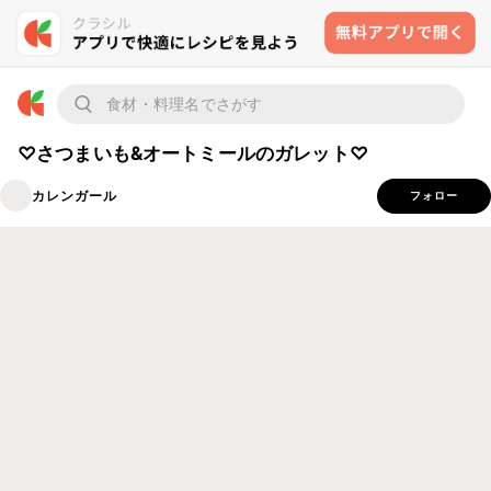
♡さつまいも&オートミールのガレット♡
カレンガール
フォロー