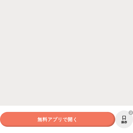
2
無料アプリで開く
保存