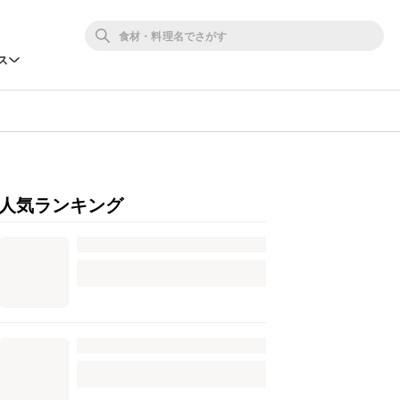
ス
人気ランキング