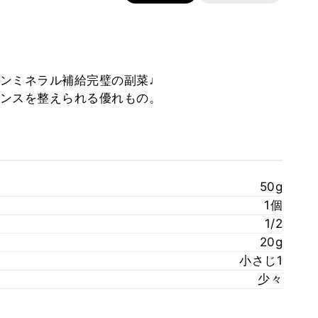
ンミネラル補給完璧の副菜♩
ンスを整えられる優れもの。
50g
1個
1/2
20g
小さじ1
少々