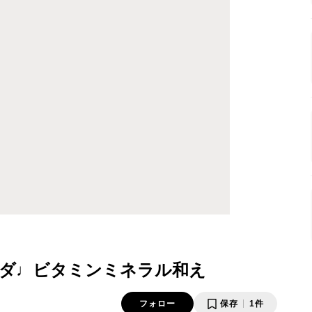
ダ♩ビタミンミネラル和え
フォロー
保存
1件