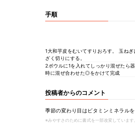
手順
1大和芋皮をむいてすりおろす。 玉ね
ざく切りにする。
2ボウルに1を入れてしっかり混ぜたら
時に混ぜ合わせた◎をかけて完成
投稿者からのコメント
季節の変わり目はビタミンミネラルを
※みやすさのために書式を一部改変しています