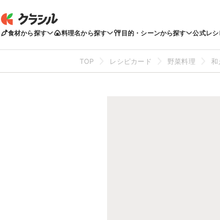
食材から探す
料理名から探す
目的・シーンから探す
公式レシ
TOP
レシピカード
野菜料理
和