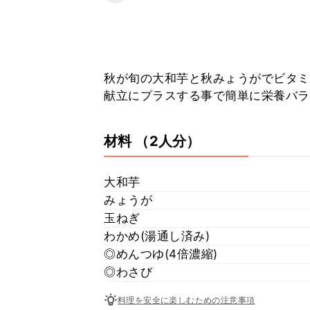
秋が旬の大和芋と秋みょうがでビタミ
献立にプラスする事で簡単に栄養バラ
材料
（2人分）
大和芋
みょうが
玉ねぎ
わかめ(湯通し済み)
◎めんつゆ(4倍濃縮)
◎わさび
料理を安全に楽しむための注意事項