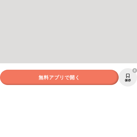
8
無料アプリで開く
保存