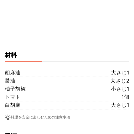
材料
胡麻油
大さじ1
醤油
大さじ2
柚子胡椒
小さじ1
トマト
1個
白胡麻
大さじ1
料理を安全に楽しむための注意事項