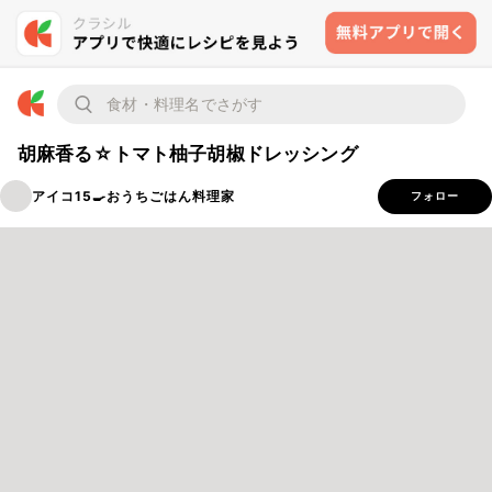
胡麻香る☆トマト柚子胡椒ドレッシング
アイコ15🍳おうちごはん料理家
フォロー