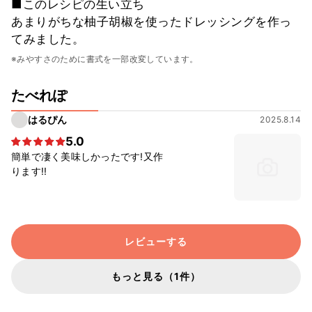
■このレシピの生い立ち
あまりがちな柚子胡椒を使ったドレッシングを作っ
てみました。
※みやすさのために書式を一部改変しています。
たべれぽ
はるぴん
2025.8.14
5.0
簡単で凄く美味しかったです!又作
ります!!
レビューする
もっと見る（1件）