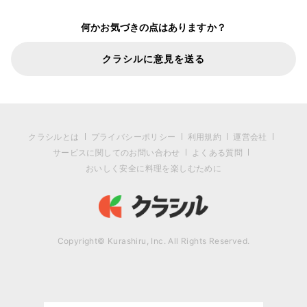
何かお気づきの点はありますか？
クラシルに意見を送る
クラシルとは
プライバシーポリシー
利用規約
運営会社
サービスに関してのお問い合わせ
よくある質問
おいしく安全に料理を楽しむために
Copyright© Kurashiru, Inc. All Rights Reserved.