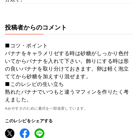
投稿者からのコメント
■コツ・ポイント
バナナをキャラメリゼする時は砂糖がしっかり色付
いてからバナナを入れて下さい。飾りにする時は形
の良いバナナを取り分けておきます。卵は軽く泡立
ててから砂糖を加えすり混ぜます。
■このレシピの生い立ち
熟れたバナナでいつもと違うマフィンを作りたく考
えました。
※みやすさのために書式を一部改変しています。
このレシピをシェアする