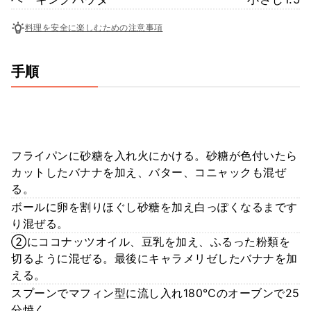
料理を安全に楽しむための注意事項
手順
フライパンに砂糖を入れ火にかける。砂糖が色付いたら
カットしたバナナを加え、バター、コニャックも混ぜ
る。
ボールに卵を割りほぐし砂糖を加え白っぽくなるまです
り混ぜる。
②にココナッツオイル、豆乳を加え、ふるった粉類を
切るように混ぜる。最後にキャラメリゼしたバナナを加
える。
スプーンでマフィン型に流し入れ180℃のオーブンで25
分焼く。