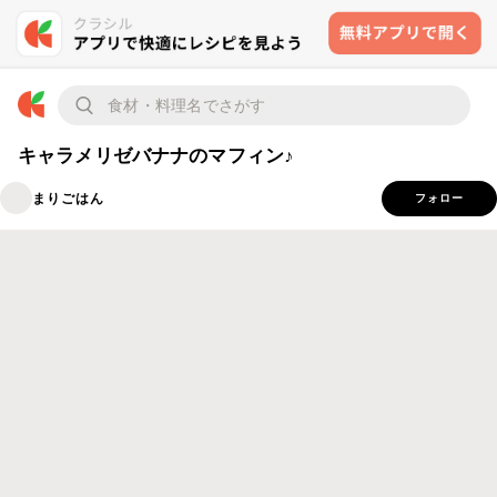
キャラメリゼバナナのマフィン♪
まりごはん
フォロー