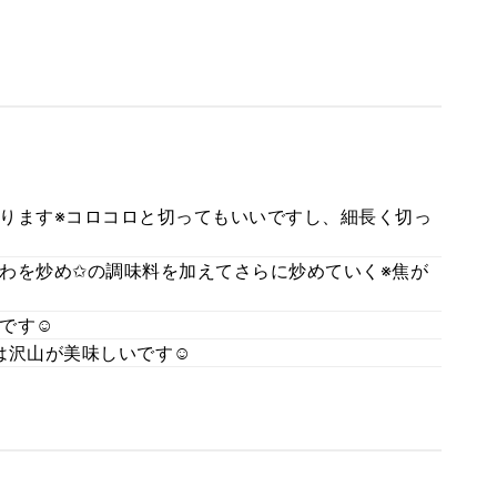
ります※コロコロと切ってもいいですし、細長く切っ
わを炒め✩の調味料を加えてさらに炒めていく※焦が
です☺
は沢山が美味しいです☺