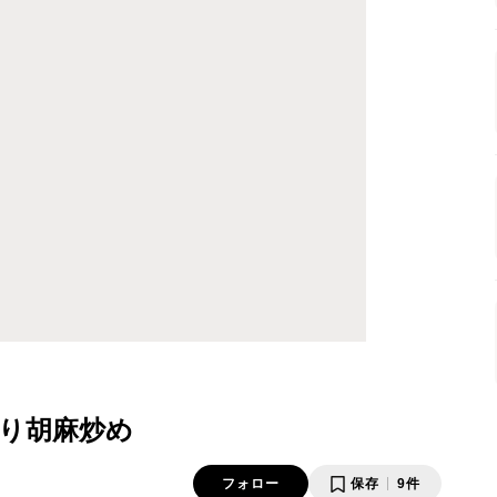
り胡麻炒め
フォロー
保存
9件