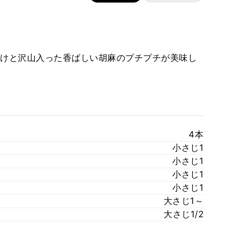
付けと沢山入った香ばしい胡麻のプチプチが美味し
4本
小さじ1
小さじ1
小さじ1
小さじ1
大さじ1～
大さじ1/2