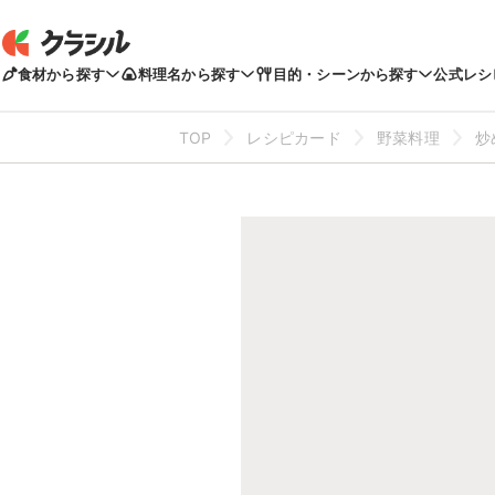
食材から探す
料理名から探す
目的・シーンから探す
公式レシ
TOP
レシピカード
野菜料理
炒