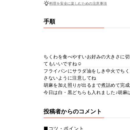
料理を安全に楽しむための注意事項
手順
ちくわを食べやすいお好みの大きさに切
てもいいですね☺
フライパンにサラダ油をしき中火でちく
さないように注意してね
胡麻を加え照りが出るまで煮詰めて完成
今日は白・黒どちらも入れました♪胡麻
投稿者からのコメント
■コツ・ポイント