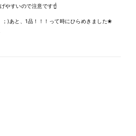
げやすいので注意です☝
｀；)あと、1品！！！って時にひらめきました❀
。