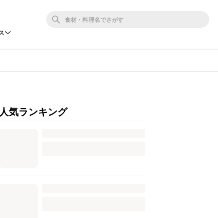
ス
人気ランキング