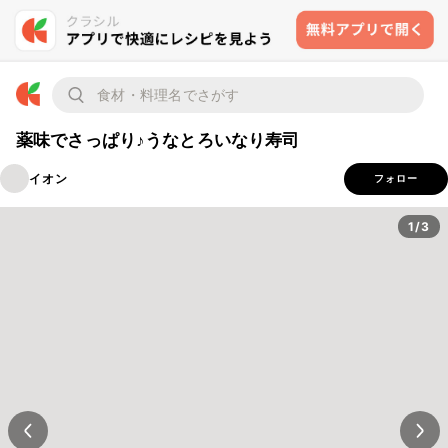
薬味でさっぱり♪うなとろいなり寿司
イオン
フォロー
1/3