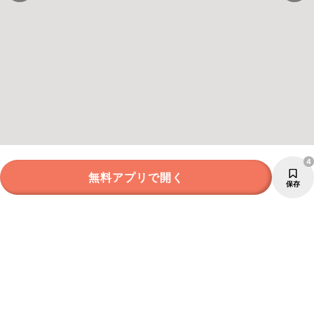
4
無料アプリで開く
保存