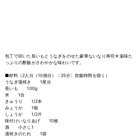
包丁で叩いた長いもとうなぎをのせた豪華ないなり寿司☆薬味た
っぷりの酢飯がさわやかな味わいです。
■材料（2人分（10個分）〔25分〕炊飯時間を除く）
うなぎ蒲焼き 1尾分
長いも 100g
米 1合
きゅうり 1/2本
みょうが 1個
しょうが 1/2片
味付けいなりあげ 10枚
酒 小さじ1
蒲焼きのたれ 1袋