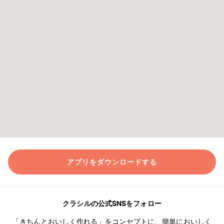
アプリをダウンロードする
クラシルの公式SNSをフォロー
「きちんとおいしく作れる」をコンセプトに、簡単においしく