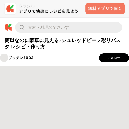
簡単なのに豪華に見える♪シュレッドビーフ彩りパス
タ レシピ・作り方
プッチン5903
フォロー