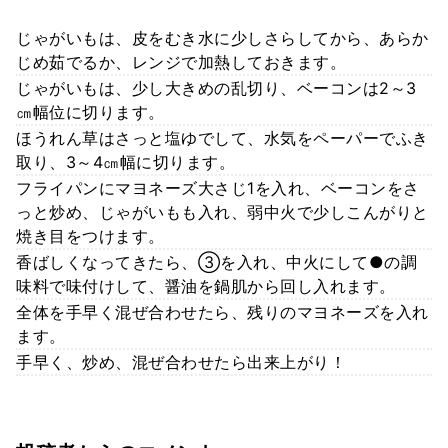
じゃがいもは、皮をむき水に少しさらしてから、あらか
じめ茹でるか、レンジで加熱しておきます。
じゃがいもは、少し大きめの乱切り、ベーコンは2～3
㎝幅位に切ります。
ほうれん草はさっと塩ゆでして、水気をペーパーでふき
取り、3～4㎝幅に切ります。
フライパンにマヨネーズ大さじ1を入れ、ベーコンをさ
っと炒め、じゃがいもも入れ、弱中火で少しこんがりと
焼き目をつけます。
香ばしくなってきたら、③を入れ、中火にして●の調
味料で味付けして、醤油を鍋肌から回し入れます。
全体を手早く混ぜ合わせたら、残りのマヨネーズを入れ
ます。
手早く、炒め、混ぜ合わせたら出来上がり！