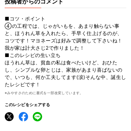
投稿者からのコメント
■コツ・ポイント
④の工程では、じゃがいもを、あまり触らない事
と、ほうれん草を入れたら、手早く仕上げるのが、
コツです！マヨネーズは好みで調整して下さいね！
我が家は計大さじ2で作りました！
■このレシピの生い立ち
ほうれん草は、貧血の私は食べたいけど、おひた
し、シンプルな卵とじは、家族があまり喜ばないの
で、いつも、何か工夫してます(涙)そんな中、誕生し
たレシピです！
※みやすさのために書式を一部改変しています。
このレシピをシェアする