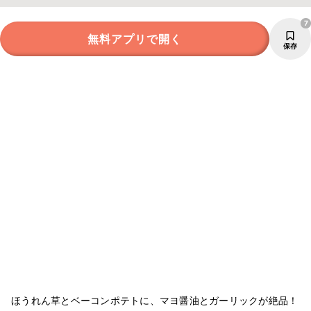
7
無料アプリで開く
保存
ほうれん草とベーコンポテトに、マヨ醤油とガーリックが絶品！