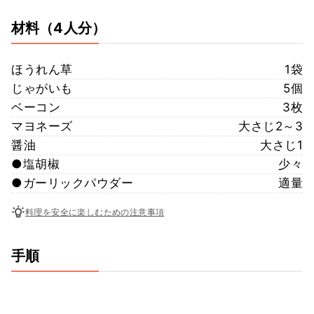
材料
（4人分）
ほうれん草
1袋
じゃがいも
5個
ベーコン
3枚
マヨネーズ
大さじ2～3
醤油
大さじ1
●塩胡椒
少々
●ガーリックパウダー
適量
料理を安全に楽しむための注意事項
手順