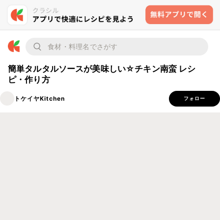
簡単タルタルソースが美味しい☆チキン南蛮 レシ
ピ・作り方
トケイヤKitchen
フォロー