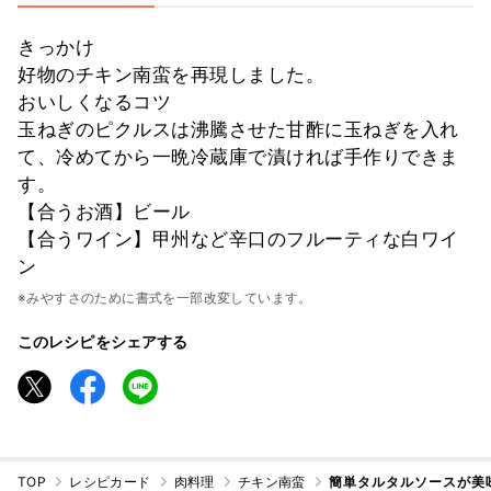
きっかけ
好物のチキン南蛮を再現しました。
おいしくなるコツ
玉ねぎのピクルスは沸騰させた甘酢に玉ねぎを入れ
て、冷めてから一晩冷蔵庫で漬ければ手作りできま
す。
【合うお酒】ビール
【合うワイン】甲州など辛口のフルーティな白ワイ
ン
※みやすさのために書式を一部改変しています。
このレシピをシェアする
TOP
レシピカード
肉料理
チキン南蛮
簡単タルタルソースが美