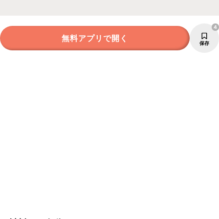
4
無料アプリで開く
保存