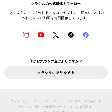
クラシルの公式SNSをフォロー
「きちんとおいしく作れる」をコンセプトに、簡単においしく
作れるレシピ動画を毎日配信しています。
何かお気づきの点はありますか？
クラシルに意見を送る
クラシルとは
プライバシーポリシー
利用規約
運営会社
サービスに関してのお問い合わせ
よくある質問