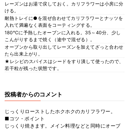
レーズンはお湯で戻しておく。カリフラワーは小房に分
ける。
耐熱トレイに●を混ぜ合わせてカリフラワーとナッツを
入れて満遍なく表面をコーティングする。
180℃に予熱したオーブンに入れる。35～40分、少し
こんがりするまで焼く（途中で混ぜる）。
オーブンから取り出してレーズンを加えてざっと合わせ
たら出来上がり。
★レシピのスパイスはシードをすり潰して使ったので、
若干粒が残った状態です。
投稿者からのコメント
じっくりローストしたホクホクのカリフラワー。
■コツ・ポイント
じっくり焼きます。メイン料理などと同時にオーブ