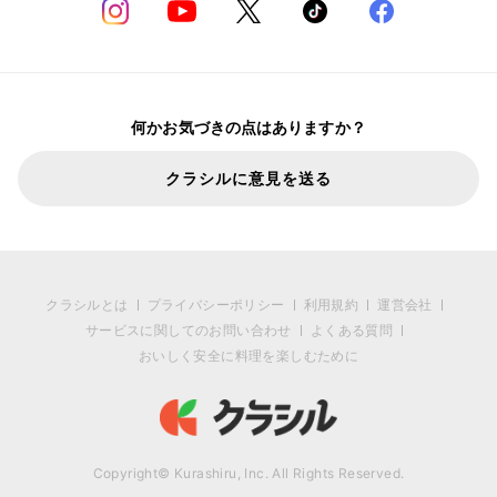
何かお気づきの点はありますか？
クラシルに意見を送る
クラシルとは
プライバシーポリシー
利用規約
運営会社
サービスに関してのお問い合わせ
よくある質問
おいしく安全に料理を楽しむために
Copyright© Kurashiru, Inc. All Rights Reserved.