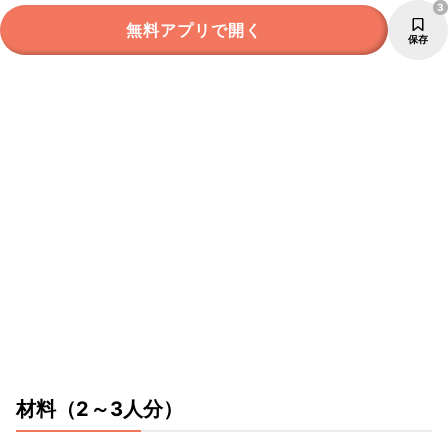
3
無料アプリで開く
保存
材料
（2～3人分）