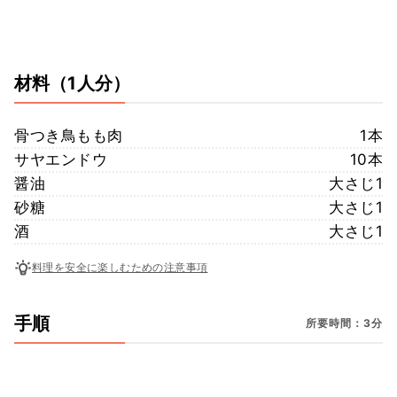
材料
（1人分）
骨つき鳥もも肉
1本
サヤエンドウ
10本
醤油
大さじ1
砂糖
大さじ1
酒
大さじ1
料理を安全に楽しむための注意事項
手順
所要時間：3分