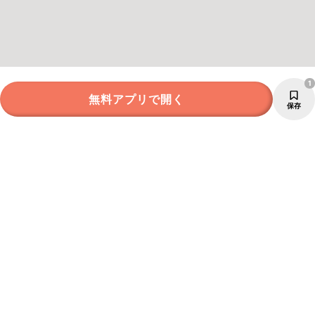
1
無料アプリで開く
保存