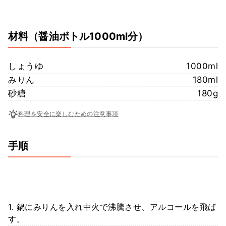
材料
（醤油ボトル1000ml分）
しょうゆ
1000ml
みりん
180ml
砂糖
180g
料理を安全に楽しむための注意事項
手順
1. 鍋にみりんを入れ中火で沸騰させ、アルコールを飛ば
す。