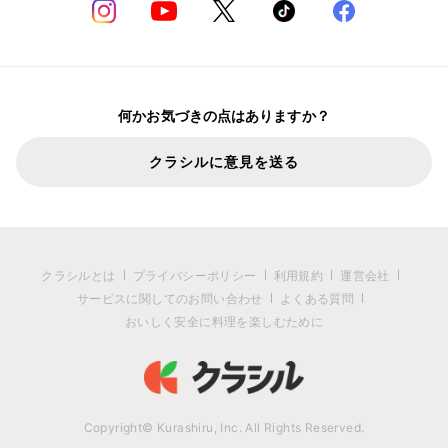
何かお気づきの点はありますか？
クラシルに意見を送る
クラシルとは
プライバシーポリシー
利用規約
運営会社
サービスに関してのお問い合わせ
よくある質問
おいしく安全に料理を楽しむために
Copyright© Kurashiru, Inc. All Rights Reserved.