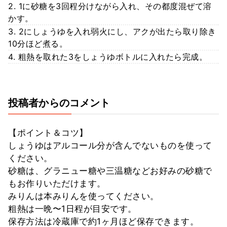
2. 1に砂糖を3回程分けながら入れ、その都度混ぜて溶
かす。
3. 2にしょうゆを入れ弱火にし、アクが出たら取り除き
10分ほど煮る。
4. 粗熱を取れた3をしょうゆボトルに入れたら完成。
投稿者からのコメント
【ポイント＆コツ】
しょうゆはアルコール分が含んでないものを使って
ください。
砂糖は、グラニュー糖や三温糖などお好みの砂糖で
もお作りいただけます。
みりんは本みりんを使ってください。
粗熱は一晩〜1日程が目安です。
保存方法は冷蔵庫で約1ヶ月ほど保存できます。