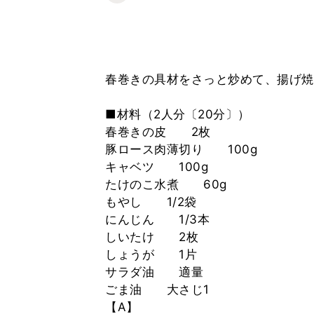
春巻きの具材をさっと炒めて、揚げ焼
■材料（2人分〔20分〕）
春巻きの皮 2枚
豚ロース肉薄切り 100g
キャベツ 100g
たけのこ水煮 60g
もやし 1/2袋
にんじん 1/3本
しいたけ 2枚
しょうが 1片
サラダ油 適量
ごま油 大さじ1
【A】