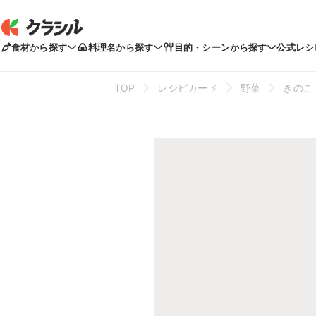
食材から探す
料理名から探す
目的・シーンから探す
公式レシ
TOP
レシピカード
野菜
きのこ