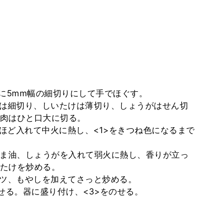
らに5mm幅の細切りにして手でほぐす。
んは細切り、しいたけは薄切り、しょうがはせん切
肉はひと口大に切る。
mほど入れて中火に熱し、<1>をきつね色になるまで
ごま油、しょうがを入れて弱火に熱し、香りが立っ
たけを炒める。
ベツ、もやしを加えてさっと炒める。
せる。器に盛り付け、<3>をのせる。