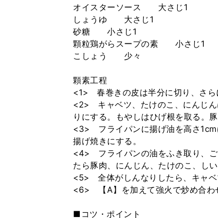
オイスターソース 大さじ1
しょうゆ 大さじ1
砂糖 小さじ1
顆粒鶏がらスープの素 小さじ1
こしょう 少々
顆素工程
<1> 春巻きの皮は半分に切り、さ
<2> キャベツ、たけのこ、にんじ
りにする。もやしはひげ根を取る。豚
<3> フライパンに揚げ油を高さ1c
揚げ焼きにする。
<4> フライパンの油をふき取り、
たら豚肉、にんじん、たけのこ、しい
<5> 全体がしんなりしたら、キャ
<6> 【A】を加えて強火で炒め合わ
■コツ・ポイント