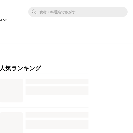
ス
人気ランキング