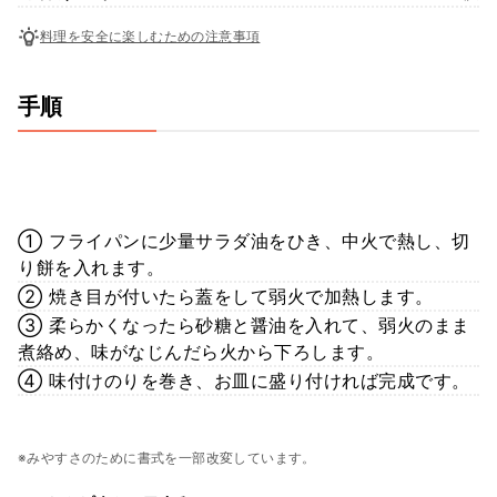
料理を安全に楽しむための注意事項
手順
① フライパンに少量サラダ油をひき、中火で熱し、切
り餅を入れます。
② 焼き目が付いたら蓋をして弱火で加熱します。
③ 柔らかくなったら砂糖と醤油を入れて、弱火のまま
煮絡め、味がなじんだら火から下ろします。
④ 味付けのりを巻き、お皿に盛り付ければ完成です。
※みやすさのために書式を一部改変しています。