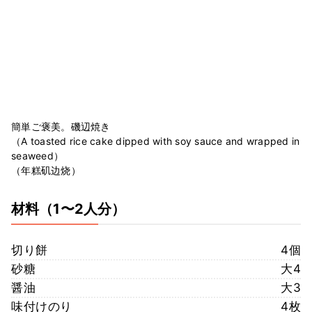
簡単ご褒美。磯辺焼き
（A toasted rice cake dipped with soy sauce and wrapped in
seaweed）
（年糕矶边烧）
材料
（1〜2人分）
切り餅
4個
砂糖
大4
醤油
大3
味付けのり
4枚