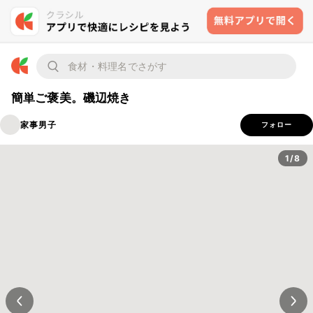
簡単ご褒美。磯辺焼き
家事男子
フォロー
1/8