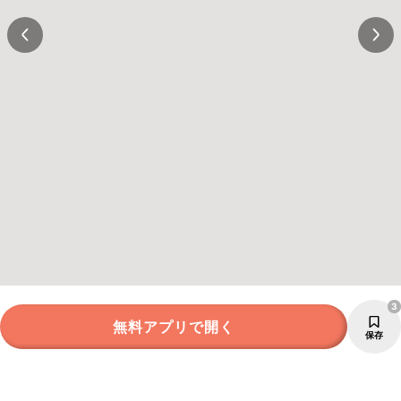
3
無料アプリで開く
保存