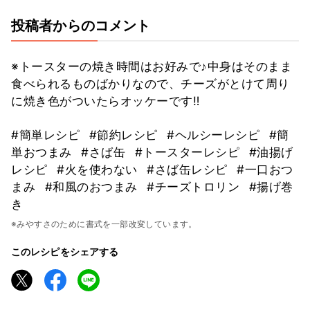
投稿者からのコメント
※トースターの焼き時間はお好みで♪中身はそのまま
食べられるものばかりなので、チーズがとけて周り
に焼き色がついたらオッケーです‼️
#簡単レシピ
#節約レシピ
#ヘルシーレシピ
#簡
単おつまみ
#さば缶
#トースターレシピ
#油揚げ
レシピ
#火を使わない
#さば缶レシピ
#一口おつ
まみ
#和風のおつまみ
#チーズトロリン
#揚げ巻
き
※みやすさのために書式を一部改変しています。
このレシピをシェアする