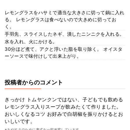
レモングラスをハサミで適当な大きさに切って鍋に入れ
る。 レモングラスは食べないので大きめに切ってお
く。
手羽先、スライスしたネギ、潰したニンニクを入れる。
水を入れ、火にかける。
30分ほど煮て、アクと浮いた脂を取り除く。 オイスタ
ーソースで味付けして出来上がり。
投稿者からのコメント
きっかけ トムヤンクンではない、子どもでも飲める
レモングラス入りスープが飲みたくて作りました。
おいしくなるコツ お好みで白胡椒を振りかけるとお
いしいです。
※みやすさのために書式を一部改変しています。