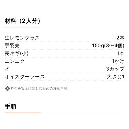
材料
（2人分）
生レモングラス
2本
手羽先
150g(3〜4個)
長ネギ(小)
1本
ニンニク
1かけ
水
3カップ
オイスターソース
大さじ1
料理を安全に楽しむための注意事項
手順