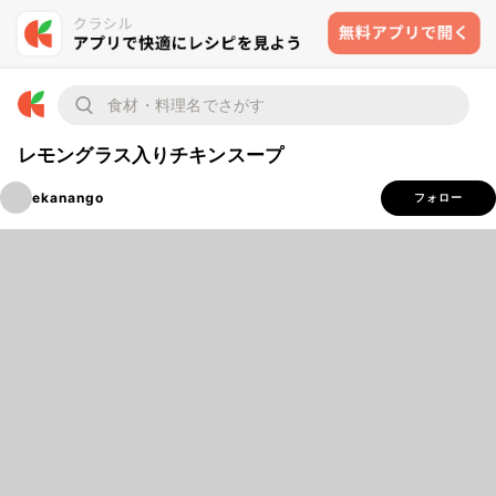
レモングラス入りチキンスープ
ekanango
フォロー