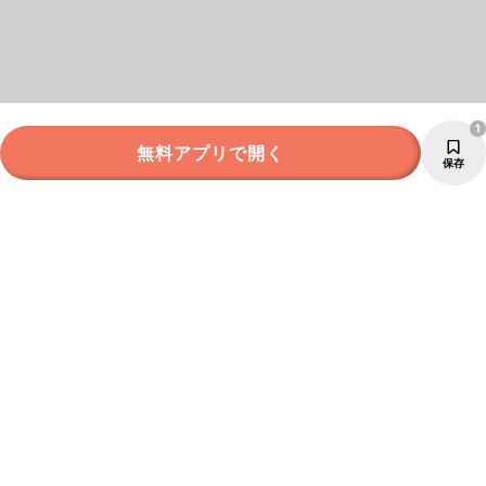
1
無料アプリで開く
保存