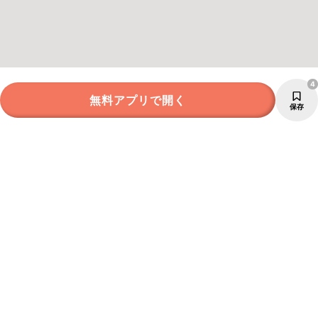
4
無料アプリで開く
保存