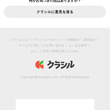
何かお気づきの点はありますか？
クラシルに意見を送る
クラシルとは
プライバシーポリシー
利用規約
運営会社
サービスに関してのお問い合わせ
よくある質問
おいしく安全に料理を楽しむために
Copyright© Kurashiru, Inc. All Rights Reserved.