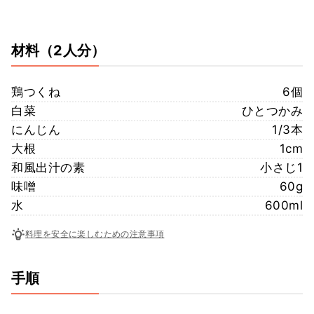
材料
（2人分）
鶏つくね
6個
白菜
ひとつかみ
にんじん
1/3本
大根
1cm
和風出汁の素
小さじ1
味噌
60g
水
600ml
料理を安全に楽しむための注意事項
手順