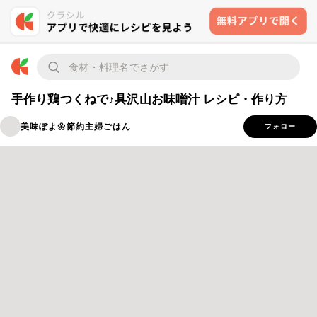
手作り鶏つくねで♪具沢山お味噌汁 レシピ・作り方
美味ぽよ🌼節約主婦ごはん
フォロー