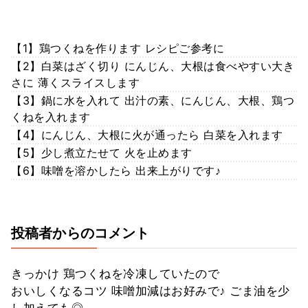
【1】鶏つくねを作ります レシピご参考に
【2】白菜はざく切り にんじん、大根は食べやすい大き
さに 薄くスライスします
【3】鍋に水を入れて 出汁の素、にんじん、大根、鶏つ
くねを入れます
【4】にんじん、大根に火が通ったら 白菜を入れます
【5】少し煮立たせて 火を止めます
【6】味噌を溶かしたら 出来上がりです♪
投稿者からのコメント
きっかけ 鶏つくねを冷凍していたので
おいしくなるコツ 味噌加減はお好みで♪ ごま油を少
し加えても◎