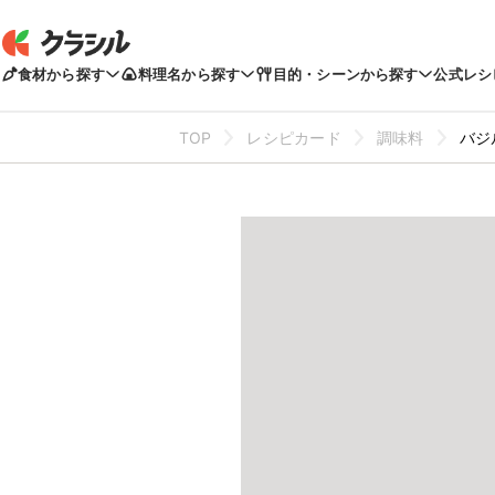
食材から探す
料理名から探す
目的・シーンから探す
公式レシ
TOP
レシピカード
調味料
バジ