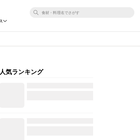
ス
人気ランキング