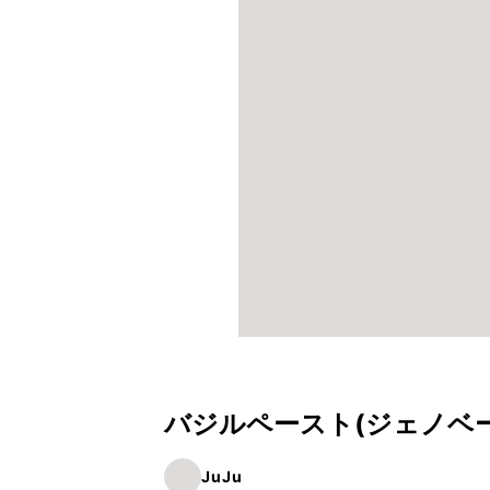
バジルペースト(ジェノベ
JuJu