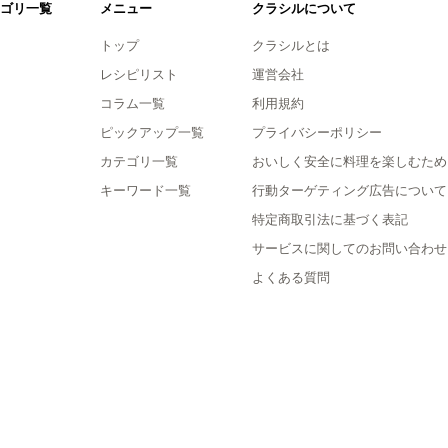
ゴリ一覧
メニュー
クラシルについて
トップ
クラシルとは
レシピリスト
運営会社
コラム一覧
利用規約
ピックアップ一覧
プライバシーポリシー
カテゴリ一覧
おいしく安全に料理を楽しむため
キーワード一覧
行動ターゲティング広告について
特定商取引法に基づく表記
サービスに関してのお問い合わせ
よくある質問