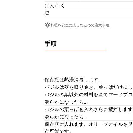
にんにく
塩
料理を安全に楽しむための注意事項
手順
保存瓶は熱湯消毒します。
バジルは茎を取り除き、葉っぱだけにし
バジルの葉以外の材料を全てフードプロ
滑らかになったら…
バジルの葉っぱを入れさらに攪拌します
滑らかになったら…
保存瓶に入れます。オリーブオイルを足
存可能です。