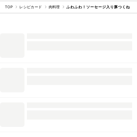
TOP
レシピカード
肉料理
ふわふわ！ソーセージ入り豚つくね