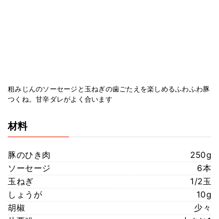
粗みじんのソーセージと玉ねぎの歯ごたえを楽しめるふわふわ豚
つくね。甘辛ダレがよく合います
材料
豚のひき肉
250g
ソーセージ
6本
玉ねぎ
1/2玉
しょうが
10g
胡椒
少々