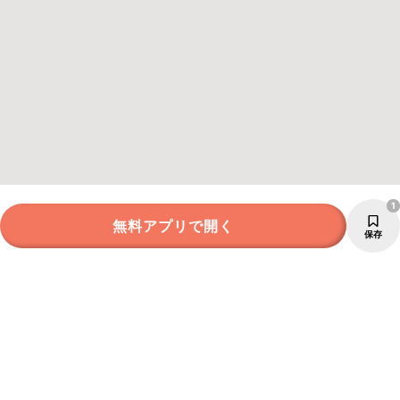
1
無料アプリで開く
保存