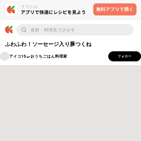
ふわふわ！ソーセージ入り豚つくね
アイコ15🍳おうちごはん料理家
フォロー