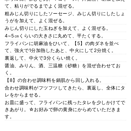
て、粘りがでるまでよく混ぜる。
粗みじん切りにしたソーセージ、みじん切りにしたしょ
うがを加えて、よく混ぜる。
みじん切りにした玉ねぎを加えて、よく混ぜる。
4~5㎝くらいの大きさに丸めて、平たくする。
フライパンに胡麻油をひいて、【5】の肉ダネを並べ
て、強火で1分加熱したあと、中火にして2分焼く。
裏返して、中火で3分くらい焼く。
醤油、みりん、酒、三温糖（砂糖）を混ぜ合わせてお
く。
【8】の合わせ調味料を鍋肌から回し入れる。
合わせ調味料がフツフツしてきたら、裏返し、全体にタ
レをからませる。
お皿に盛って、フライパンに残ったタレを少しかけてで
きあがり。☆お好みで卵の黄身にからめていただきま
す。