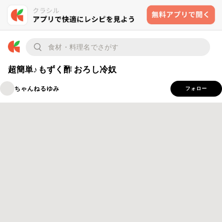
超簡単♪もずく酢 おろし冷奴
ちゃんねるゆみ
フォロー