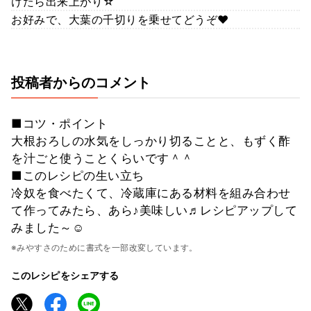
けたら出来上がり☆
お好みで、大葉の千切りを乗せてどうぞ❤
投稿者からのコメント
■コツ・ポイント
大根おろしの水気をしっかり切ることと、もずく酢
を汁ごと使うことくらいです＾＾
■このレシピの生い立ち
冷奴を食べたくて、冷蔵庫にある材料を組み合わせ
て作ってみたら、あら♪美味しい♬レシピアップして
みました～☺
※みやすさのために書式を一部改変しています。
このレシピをシェアする