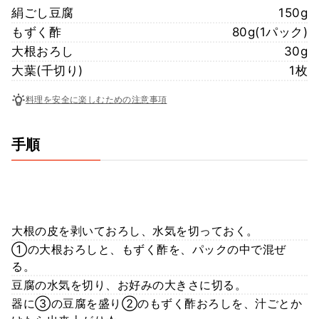
絹ごし豆腐
150g
もずく酢
80g(1パック)
大根おろし
30g
大葉(千切り)
1枚
料理を安全に楽しむための注意事項
手順
大根の皮を剥いておろし、水気を切っておく。
①の大根おろしと、もずく酢を、パックの中で混ぜ
る。
豆腐の水気を切り、お好みの大きさに切る。
器に③の豆腐を盛り②のもずく酢おろしを、汁ごとか