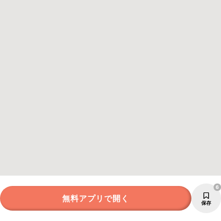
6
無料アプリで開く
保存