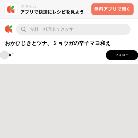
おかひじきとツナ、ミョウガの辛子マヨ和え
KT
フォロー