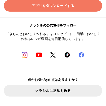
アプリをダウンロードする
クラシルの公式SNSをフォロー
「きちんとおいしく作れる」をコンセプトに、簡単においしく
作れるレシピ動画を毎日配信しています。
何かお気づきの点はありますか？
クラシルに意見を送る