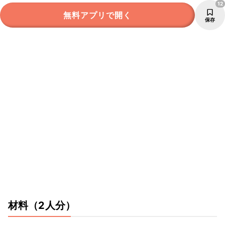
12
無料アプリで開く
保存
材料
（2人分）