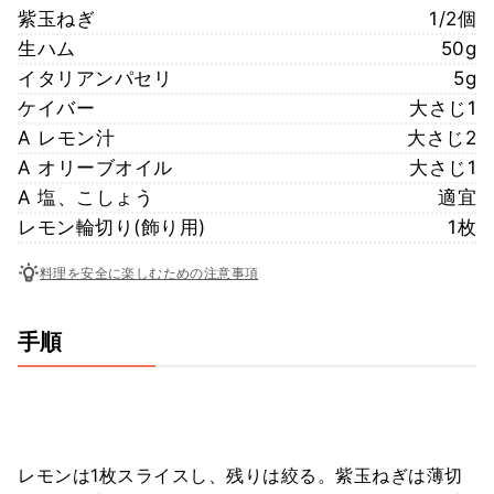
紫玉ねぎ
1/2個
生ハム
50g
イタリアンパセリ
5g
ケイバー
大さじ1
A レモン汁
大さじ2
A オリーブオイル
大さじ1
A 塩、こしょう
適宜
レモン輪切り(飾り用)
1枚
料理を安全に楽しむための注意事項
手順
レモンは1枚スライスし、残りは絞る。紫玉ねぎは薄切