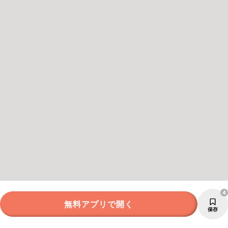
4
無料アプリで開く
保存