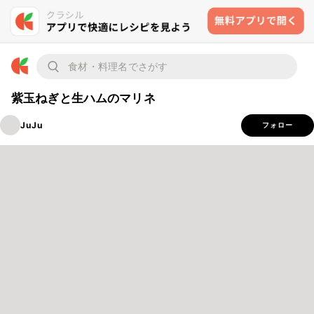
紫玉ねぎと生ハムのマリネ
JuJu
フォロー