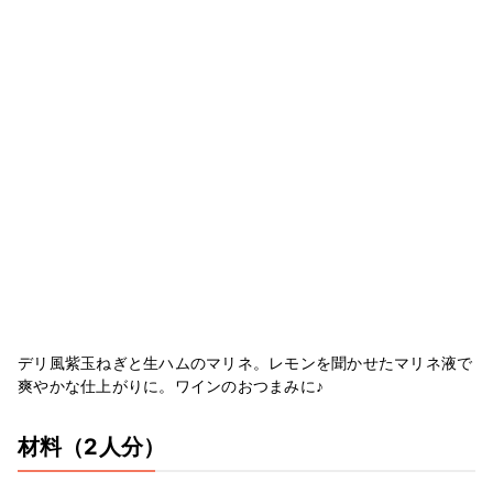
デリ風紫玉ねぎと生ハムのマリネ。レモンを聞かせたマリネ液で
爽やかな仕上がりに。ワインのおつまみに♪
材料
（2人分）