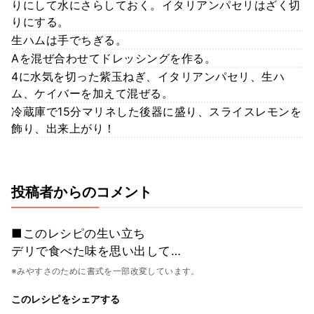
りにして水にさらしておく。イタリアンパセリはざく切
りにする。
生ハムは手でちぎる。
Aを混ぜ合わせてドレッシングを作る。
4に水気を切った紫玉ねぎ、イタリアンパセリ、生ハ
ム、ケイバーを加えて混ぜる。
冷蔵庫で15分マリネした後器に盛り、スライスレモンを
飾り、出来上がり！
投稿者からのコメント
■このレシピの生い立ち
デリで食べた味を思い出して…
※みやすさのために書式を一部改変しています。
このレシピをシェアする