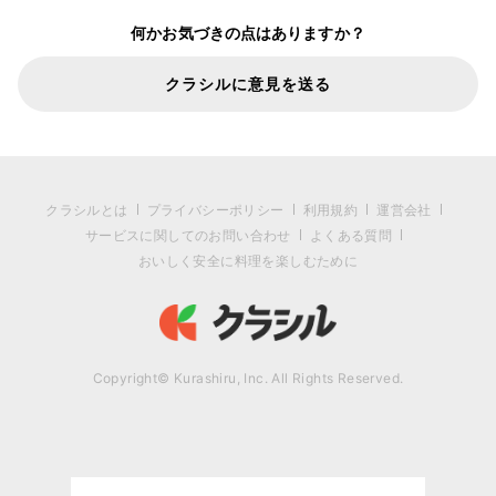
何かお気づきの点はありますか？
クラシルに意見を送る
クラシルとは
プライバシーポリシー
利用規約
運営会社
サービスに関してのお問い合わせ
よくある質問
おいしく安全に料理を楽しむために
Copyright© Kurashiru, Inc. All Rights Reserved.