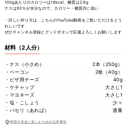
100gあたりのカロリーは18kcal、糖質は2.6g
ナスは93％が水分なので、カロリー・糖質共に低い
・詳しい作り方は、こちらのYouTube動画をご覧いただけるとう
れしいです
ぜひチャンネル登録とグッドボタンで応援よろしくお願いします
材料
（2人分）
・ナス（小さめ）
2本（250g）
・ベーコン
2枚（40g）
・ピザ用チーズ
40g
・ケチャップ
大さじ1
・マヨネーズ
大さじ1
・塩・こしょう
少々
・パセリ（あれば）
適量
料理を安全に楽しむための注意事項