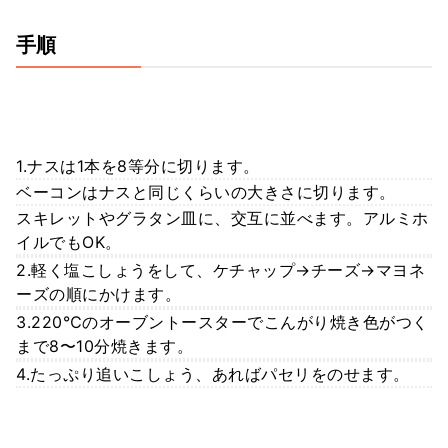
手順
1.ナスは1本を8等分に切ります。
ベーコンはナスと同じくらいの大きさに切ります。
スキレットやグラタン皿に、交互に並べます。アルミホ
イルでもOK。
2.軽く塩こしょうをして、ケチャップ→チーズ→マヨネ
ーズの順にかけます。
3.220℃のオーブントースターでこんがり焼き色がつく
まで8〜10分焼きます。
4.たっぷり追いこしょう、あればパセリをのせます。