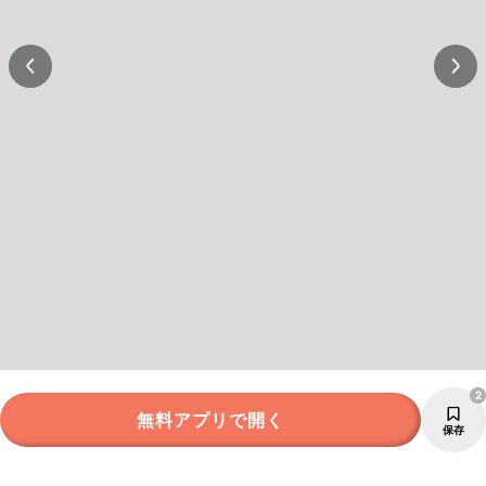
2
無料アプリで開く
保存