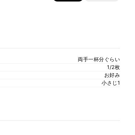
両手一杯分ぐらい
1/2枚
お好み
小さじ1