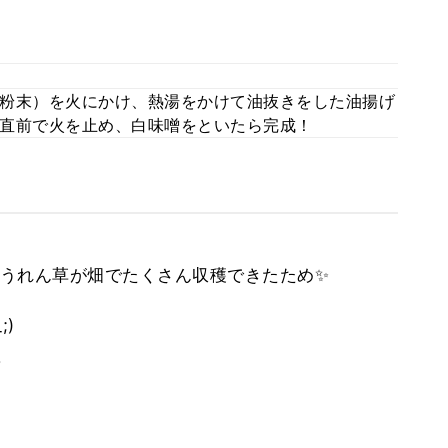
粉末）を火にかけ、熱湯をかけて油抜きをした油揚げ
直前で火を止め、白味噌をといたら完成！
うれん草が畑でたくさん収穫できたため✨
)
。