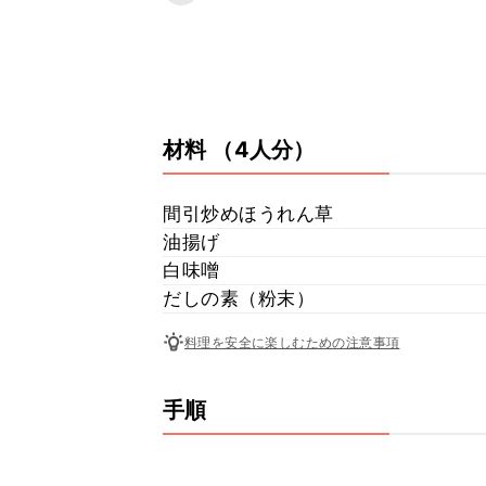
材料
（4人分）
間引炒めほうれん草
油揚げ
白味噌
だしの素（粉末）
料理を安全に楽しむための注意事項
手順