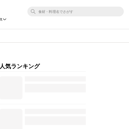
ス
人気ランキング