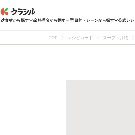
食材から探す
料理名から探す
目的・シーンから探す
公式レシ
TOP
レシピカード
スープ・汁物