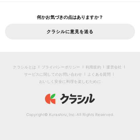
何かお気づきの点はありますか？
クラシルに意見を送る
クラシルとは
プライバシーポリシー
利用規約
運営会社
サービスに関してのお問い合わせ
よくある質問
おいしく安全に料理を楽しむために
Copyright© Kurashiru, Inc. All Rights Reserved.