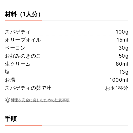
材料
（1人分）
スパゲティ
100g
オリーブオイル
15ml
ベーコン
30g
お好みのきのこ
50g
生クリーム
80ml
塩
13g
お湯
1000ml
スパゲティの茹で汁
お玉1杯分
料理を安全に楽しむための注意事項
手順