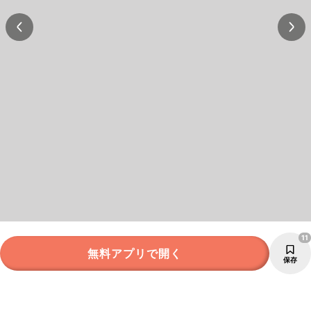
11
無料アプリで開く
保存