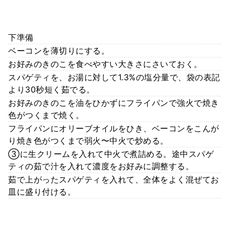
下準備
ベーコンを薄切りにする。
お好みのきのこを食べやすい大きさにさいておく。
スパゲティを、お湯に対して1.3%の塩分量で、袋の表記
より30秒短く茹でる。
お好みのきのこを油をひかずにフライパンで強火で焼き
色がつくまで焼く。
フライパンにオリーブオイルをひき、ベーコンをこんが
り焼き色がつくまで弱火〜中火で炒める。
③に生クリームを入れて中火で煮詰める。途中スパゲ
ティの茹で汁を入れて濃度をお好みに調整する。
茹で上がったスパゲティを入れて、全体をよく混ぜてお
皿に盛り付ける。