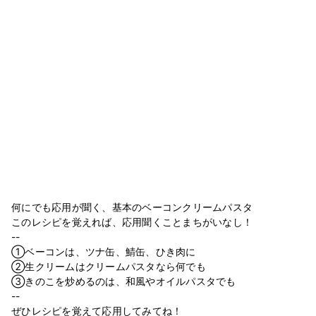
何にでも応用が聞く、基本のベーコンクリームパスタ
このレシピを覚えれば、応用聞くことまちがいなし！
--
①ベーコンは、ツナ缶、鯖缶、ひき肉に
②生クリームはクリームパスタなら何でも
③きのこを炒めるのは、和風やオイルパスタでも
--
ぜひレシピを覚えて応用してみてね！