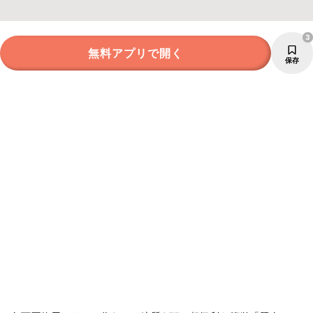
3
無料アプリで開く
保存