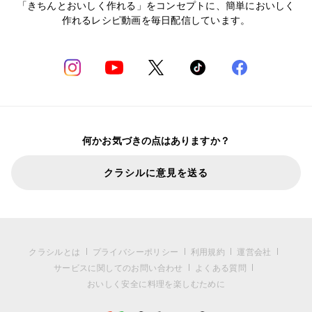
「きちんとおいしく作れる」をコンセプトに、簡単においしく
作れるレシピ動画を毎日配信しています。
何かお気づきの点はありますか？
クラシルに意見を送る
クラシルとは
プライバシーポリシー
利用規約
運営会社
サービスに関してのお問い合わせ
よくある質問
おいしく安全に料理を楽しむために