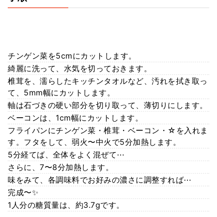
チンゲン菜を5cmにカットします。
綺麗に洗って、水気を切っておきます。
椎茸を、濡らしたキッチンタオルなど、汚れを拭き取っ
て、5mm幅にカットします。
軸は石づきの硬い部分を切り取って、薄切りにします。
ベーコンは、1cm幅にカットします。
フライパンにチンゲン菜・椎茸・ベーコン・☆を入れま
す。フタをして、弱火〜中火で5分加熱します。
5分経てば、全体をよく混ぜて⋯
さらに、7〜8分加熱します。
味をみて、各調味料でお好みの濃さに調整すれば⋯
完成〜✨
1人分の糖質量は、約3.7gです。