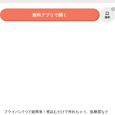
2
無料アプリで開く
保存
フライパン1つで超簡単！煮込むだけで作れちゃう、低糖質なク