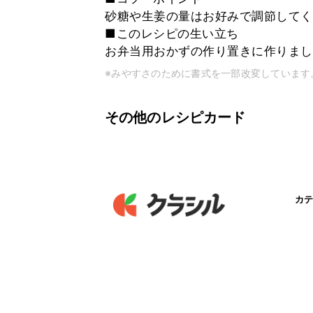
砂糖や生姜の量はお好みで調節してく
■このレシピの生い立ち
お弁当用おかずの作り置きに作りまし
※みやすさのために書式を一部改変しています
その他のレシピカード
カテ