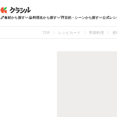
食材から探す
料理名から探す
目的・シーンから探す
公式レシ
TOP
レシピカード
野菜料理
煮