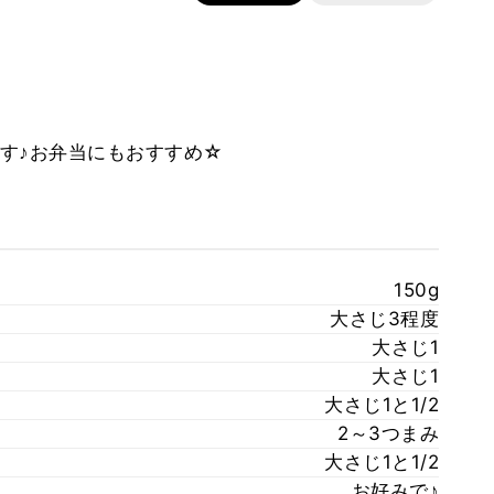
す♪お弁当にもおすすめ☆
150g
大さじ3程度
大さじ1
大さじ1
大さじ1と1/2
2～3つまみ
大さじ1と1/2
お好みで♪