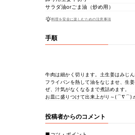
サラダ油orごま油（炒め用）
料理を安全に楽しむための注意事項
手順
牛肉は細かく切ります。土生姜はみじん
フライパンを熱して油をなじませ、生姜
ぜ、汁気がなくなるまで煮詰めます。
お皿に盛りつけて出来上がり～(⌒∇⌒)
投稿者からのコメント
■コツ・ポイント