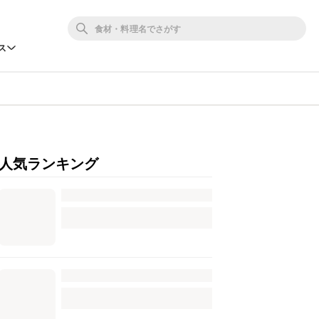
ス
人気ランキング