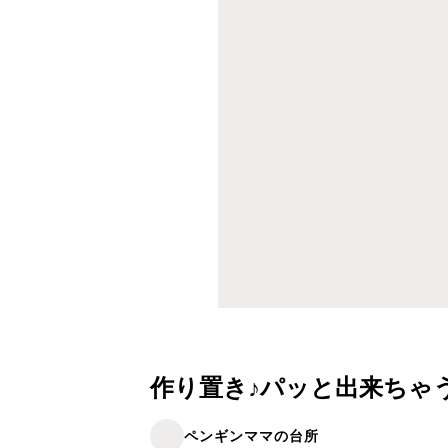
作り置き♪パッと出来ちゃ
ペンギンママの台所