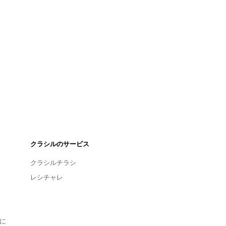
クラシルのサービス
クラシルチラシ
レシチャレ
に