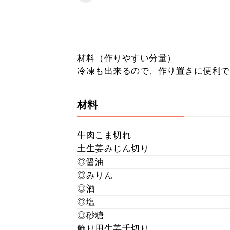
材料（作りやすい分量）
冷凍も出来るので、作り置きに便利で
材料
牛肉こま切れ
土生姜みじん切り
◎醤油
◎みりん
◎酒
◎塩
◎砂糖
飾り用生姜千切り