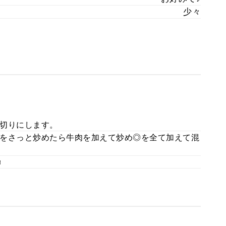
少々
切りにします。
をさっと炒めたら牛肉を加えて炒め◎を全て加えて混
♬