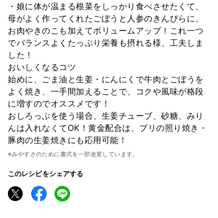
・娘に体が温まる根菜をしっかり食べさせたくて、
母がよく作ってくれたごぼうと人参のきんぴらに、
お肉やきのこも加えてボリュームアップ！これ一つ
でバランスよくたっぷり栄養も摂れる様、工夫しま
した！
おいしくなるコツ
始めに、ごま油と生姜・にんにくで牛肉とごぼうを
よく焼き、一手間加えることで、コクや風味が格段
に増すのでオススメです！
おしろっぷを使う場合、生姜チューブ、砂糖、みり
んは入れなくてOK！黄金配合は、ブリの照り焼き・
豚肉の生姜焼きにも応用可能！
※みやすさのために書式を一部改変しています。
このレシピをシェアする