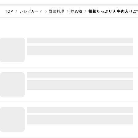
TOP
レシピカード
野菜料理
炒め物
根菜たっぷり★牛肉入りご