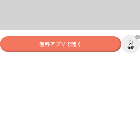
7
無料アプリで開く
保存