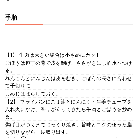
手順
【1】 牛肉は大きい場合は小さめにカット。
ごぼうは包丁の背で皮を刮げ、ささがきにし酢水へつけ
る。
れんこんとにんじんは皮をむき、ごぼうの長さに合わせ
て千切りに。
しめじはばらしておく。
【2】 フライパンにごま油とにんにく・生姜チューブを
入れ火にかけ、香りが立ってきたら牛肉とごぼうを炒め
る。
焦げ目がつくまでじっくり焼き、旨味とコクの移った脂
を切りながら一度取り出す。