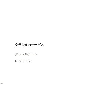
クラシルのサービス
クラシルチラシ
レシチャレ
に