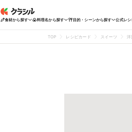
食材から探す
料理名から探す
目的・シーンから探す
公式レシ
TOP
レシピカード
スイーツ
洋