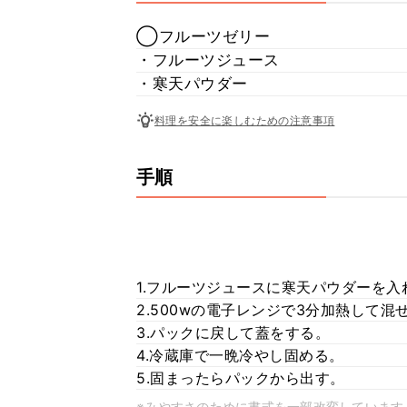
◯フルーツゼリー
・フルーツジュース
・寒天パウダー
料理を安全に楽しむための注意事項
手順
1.フルーツジュースに寒天パウダーを入
2.500wの電子レンジで3分加熱して混
3.パックに戻して蓋をする。
4.冷蔵庫で一晩冷やし固める。
5.固まったらパックから出す。
※みやすさのために書式を一部改変しています