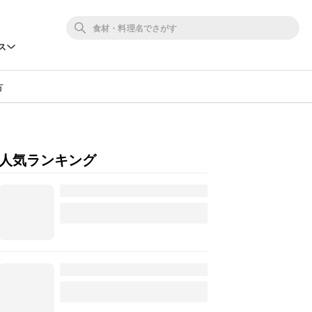
ス
方
人気ランキング