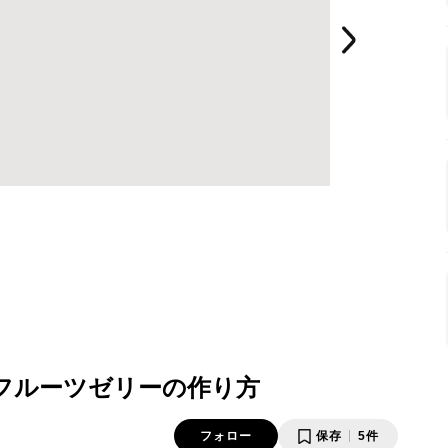
フルーツゼリーの作り方
フォロー
保存
5件