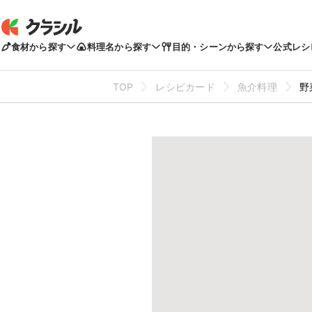
食材から探す
料理名から探す
目的・シーンから探す
公式レシ
TOP
レシピカード
魚介料理
野