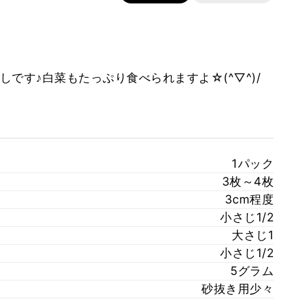
です♪白菜もたっぷり食べられますよ☆(^▽^)/
1パック
3枚～4枚
3cm程度
小さじ1/2
大さじ1
小さじ1/2
5グラム
砂抜き用少々