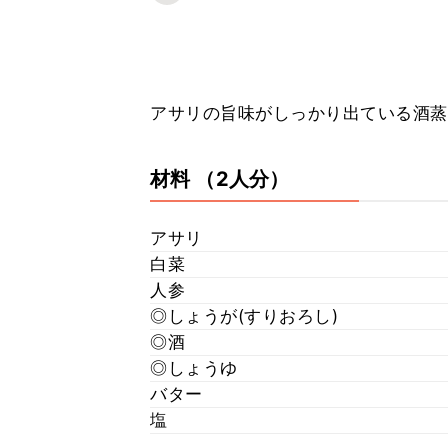
アサリの旨味がしっかり出ている酒蒸し
材料
（2人分）
アサリ
白菜
人参
◎しょうが(すりおろし)
◎酒
◎しょうゆ
バター
塩