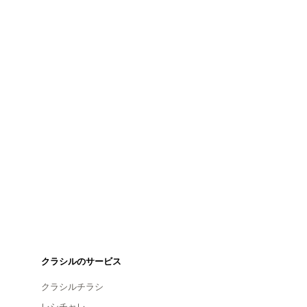
クラシルのサービス
クラシルチラシ
レシチャレ