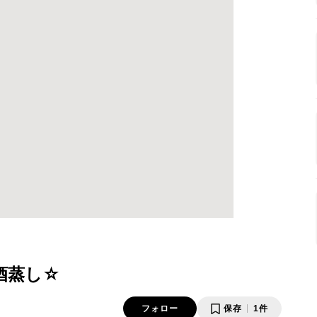
酒蒸し☆
フォロー
保存
1件