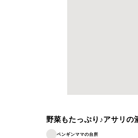
野菜もたっぷり♪アサリの
ペンギンママの台所