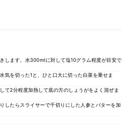
します。水300mlに対して塩10グラム程度が目安で
水気を切った1と、ひと口大に切った白菜を乗せま
して2分程度加熱して底の方のしょうがをよく混ぜま
りしたらスライサーで千切りにした人参とバターを加