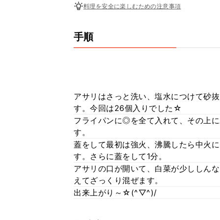
料理を安全に楽しむための注意事項
手順
アサリはさっと洗い、塩水につけて砂抜き
す。今回は26個入りでした☆
フライパンに◎を全て入れて、その上に
す。
蓋をして最初は強火、沸騰したら中火に
す。さらに蓋をして1分。
アサリの口が開いて、白菜が少ししんな
えてざっくり混ぜます。
出来上がり～☆(^▽^)/