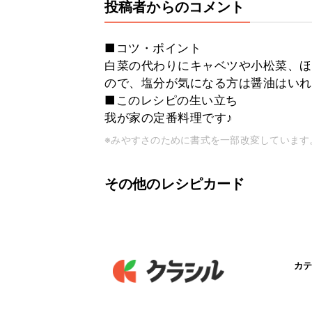
投稿者からのコメント
■コツ・ポイント
白菜の代わりにキャベツや小松菜、ほ
ので、塩分が気になる方は醤油はいれ
■このレシピの生い立ち
我が家の定番料理です♪
※みやすさのために書式を一部改変しています
その他のレシピカード
カテ