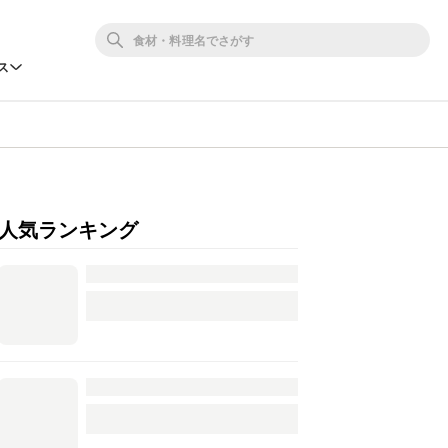
ス
人気ランキング