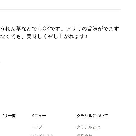
うれん草などでもOKです。アサリの旨味がでます
なくても、美味しく召し上がれます♪
。
ゴリ一覧
メニュー
クラシルについて
トップ
クラシルとは
レシピリスト
運営会社