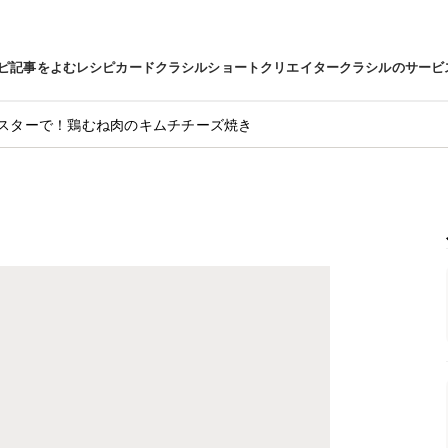
ピ
記事をよむ
レシピカード
クラシルショート
クリエイター
クラシルのサービ
スターで！鶏むね肉のキムチチーズ焼き