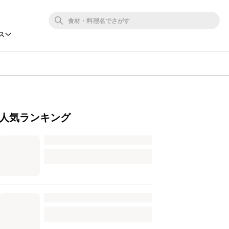
ス
人気ランキング