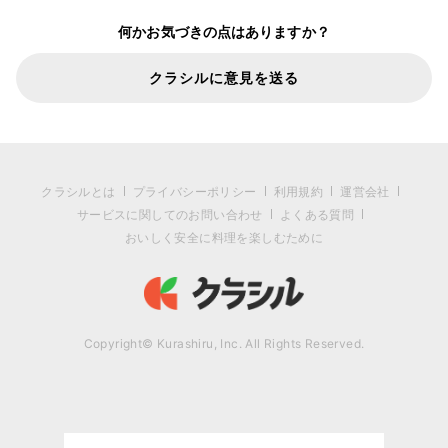
何かお気づきの点はありますか？
クラシルに意見を送る
クラシルとは
プライバシーポリシー
利用規約
運営会社
サービスに関してのお問い合わせ
よくある質問
おいしく安全に料理を楽しむために
Copyright© Kurashiru, Inc. All Rights Reserved.