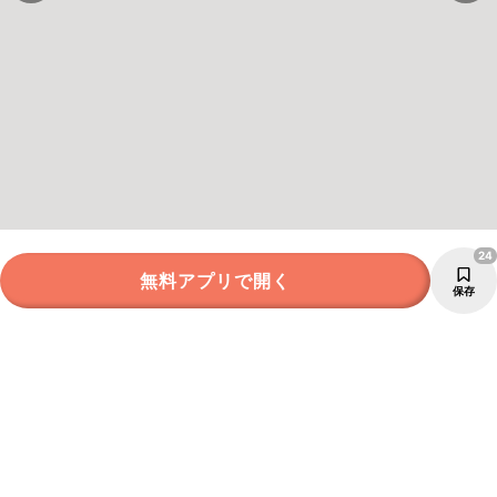
24
無料アプリで開く
保存