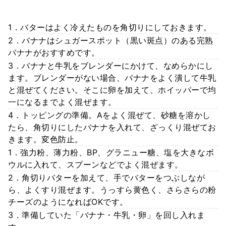
1．バターはよく冷えたものを角切りにしておきます。
2．バナナはシュガースポット（黒い斑点）のある完熟
バナナがおすすめです。
3．バナナと牛乳をブレンダーにかけて、なめらかにし
ます。ブレンダーがない場合、バナナをよく潰して牛乳
と混ぜてください。そこに卵を加えて、ホイッパーで均
一になるまでよく混ぜます。
4．トッピングの準備。Aをよく混ぜて、砂糖を溶かし
たら、角切りにしたバナナを入れて、ざっくり混ぜてお
きます。変色防止。
1．強力粉、薄力粉、BP、グラニュー糖、塩を大きなボ
ウルに入れて、スプーンなどでよく混ぜます。
2．角切りバターを加えて、手でバターをつぶしなが
ら、よくすり混ぜます。うっすら黄色く、さらさらの粉
チーズのようになればOKです。
3．準備していた「バナナ・牛乳・卵」を回し入れま