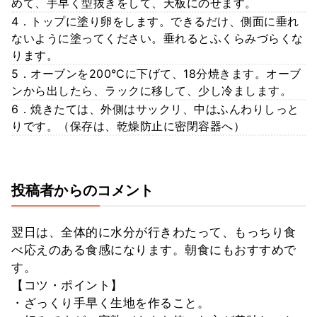
めて、手早く型抜きをして、天板にのせます。
4．トップに塗り卵をします。できるだけ、側面に垂れ
ないように塗ってください。垂れるとふくらみづらくな
ります。
5．オーブンを200℃に下げて、18分焼きます。オーブ
ンから出したら、ラックに移して、少し冷まします。
6．焼きたては、外側はサックリ、中はふんわりしっと
りです。（保存は、乾燥防止に密閉容器へ）
投稿者からのコメント
翌日は、全体的に水分が行きわたって、もっちり食
べ応えのある食感になります。朝食にもおすすめで
す。
【コツ・ポイント】
・ざっくり手早く生地を作ること。