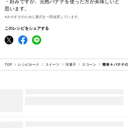
・好みですが、完熟バナナを使った方が美味しいと
思います。⁡⁡
※みやすさのために書式を一部改変しています。
このレシピをシェアする
TOP
レシピカード
スイーツ
洋菓子
スコーン
簡単☆バナナ