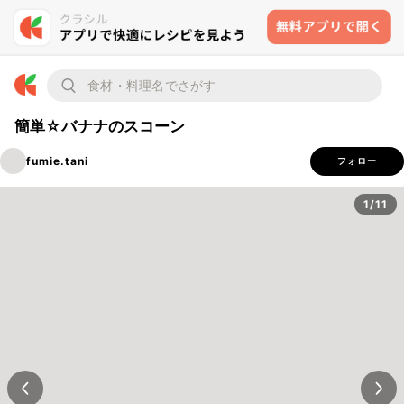
簡単☆バナナのスコーン
fumie.tani
フォロー
1/11