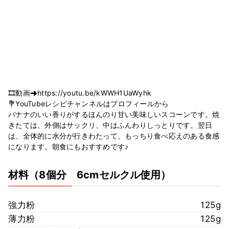
🎞動画➜https://youtu.be/kWWH1UaWyhk
💐YouTubeレシピチャンネルはプロフィールから
バナナのいい香りがするほんのり甘い美味しいスコーンです。焼
きたては、外側はサックリ、中はふんわりしっとりです。翌日
は、全体的に水分が行きわたって、もっちり食べ応えのある食感
になります。朝食にもおすすめです♪
材料
（8個分 6cmセルクル使用）
強力粉
125g
薄力粉
125g