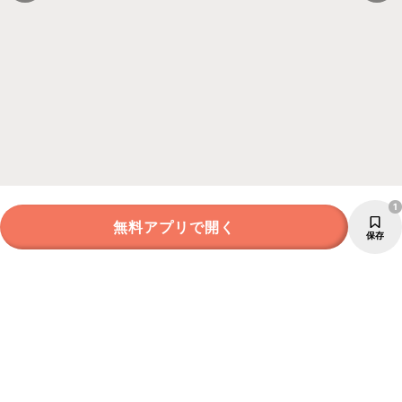
1
無料アプリで開く
保存