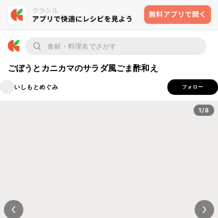
ごぼうとカニカマのサラダ風ごま酢和え
いしもとめぐみ
フォロー
1/8