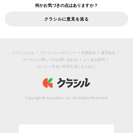
何かお気づきの点はありますか？
クラシルに意見を送る
クラシルとは
プライバシーポリシー
利用規約
運営会社
サービスに関してのお問い合わせ
よくある質問
おいしく安全に料理を楽しむために
Copyright© Kurashiru, Inc. All Rights Reserved.