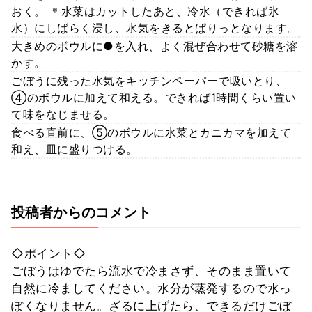
おく。 ＊水菜はカットしたあと、冷水（できれば氷
水）にしばらく浸し、水気をきるとぱりっとなります。
大きめのボウルに●を入れ、よく混ぜ合わせて砂糖を溶
かす。
ごぼうに残った水気をキッチンペーパーで吸いとり、
④のボウルに加えて和える。できれば1時間くらい置い
て味をなじませる。
食べる直前に、⑤のボウルに水菜とカニカマを加えて
和え、皿に盛りつける。
投稿者からのコメント
◇ポイント◇
ごぼうはゆでたら流水で冷まさず、そのまま置いて
自然に冷ましてください。水分が蒸発するので水っ
ぽくなりません。ざるに上げたら、できるだけごぼ