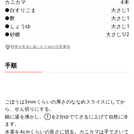
カニカマ
4本
●白すりごま
大さじ1
●酢
大さじ1
●しょうゆ
大さじ1
●砂糖
大さじ1/2
料理を安全に楽しむための注意事項
手順
ごぼうは3mmくらいの厚さのななめスライスにしてか
ら、せん切りにする。
鍋に湯を沸かし、①を2分ゆでてざるに上げて自然に冷
ます。
水菜を4cmくらいの長さに切る。カニカマは手でさいて