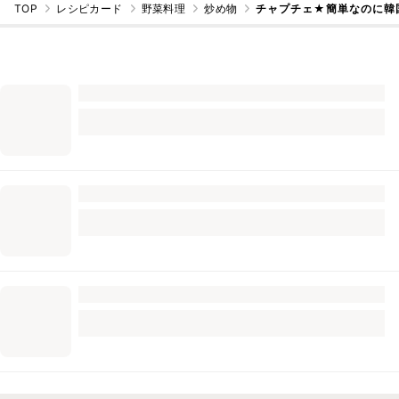
TOP
レシピカード
野菜料理
炒め物
チャプチェ★簡単なのに韓