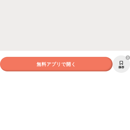
3
無料アプリで開く
保存