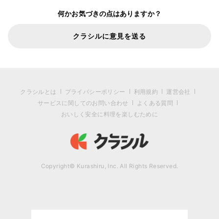
何かお気づきの点はありますか？
クラシルに意見を送る
クラシルとは
プライバシーポリシー
利用規約
運営会社
サービスに関してのお問い合わせ
よくある質問
おいしく安全に料理を楽しむために
Copyright© Kurashiru, Inc. All Rights Reserved.