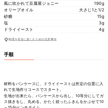
風に吹かれて豆腐屋ジョニー
190g
オリーブオイル
大さじ1と1/2
砂糖
15g
塩
3g
ドライイースト
4g
料理を安全に楽しむための注意事項
手順
材料をパンケースに、ドライイーストは所定の位置に入
れて生地作りコースでスタート。
生地が出来たら、パンケースから出し、10等分にしてガ
ス抜きをし、丸める。かたく絞ったふきんをかぶせて10
～15分ベンチタイム。