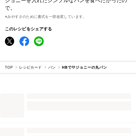
ジョニーを入れたシンプルなパンを食べたかったの
で。
※みやすさのために書式を一部改変しています。
このレシピをシェアする
TOP
レシピカード
パン
HBで♡ジョニーの丸パン