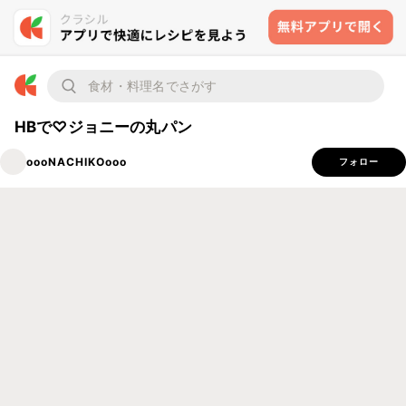
HBで♡ジョニーの丸パン
oooNACHIKOooo
フォロー