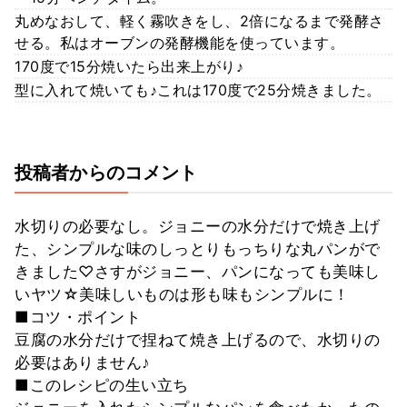
丸めなおして、軽く霧吹きをし、2倍になるまで発酵さ
せる。私はオーブンの発酵機能を使っています。
170度で15分焼いたら出来上がり♪
型に入れて焼いても♪これは170度で25分焼きました。
投稿者からのコメント
水切りの必要なし。ジョニーの水分だけで焼き上げ
た、シンプルな味のしっとりもっちりな丸パンがで
きました♡さすがジョニー、パンになっても美味し
いヤツ☆美味しいものは形も味もシンプルに！
■コツ・ポイント
豆腐の水分だけで捏ねて焼き上げるので、水切りの
必要はありません♪
■このレシピの生い立ち