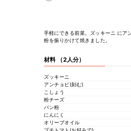
手軽にできる前菜。ズッキーニ にア
粉を振りかけて焼きました。
材料
（2人分）
ズッキーニ
アンチョビ(刻む)
こしょう
粉チーズ
パン粉
にんにく
オリーブオイル
プチトマト(お好みで)