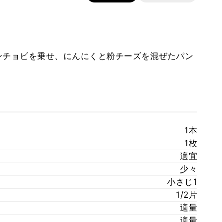
ンチョビを乗せ、にんにくと粉チーズを混ぜたパン
1本
1枚
適宜
少々
小さじ1
1/2片
適量
適量