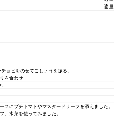
適量
ンチョビをのせてこしょうを振る。
りを合わせ
べ、
。
ースにプチトマトやマスタードリーフを添えました。
フ、水菜を使ってみました。