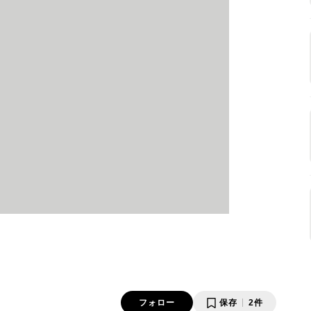
フォロー
保存
2件