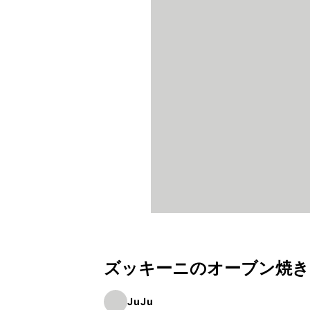
ズッキーニのオーブン焼き
JuJu