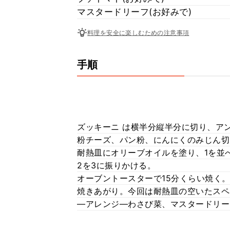
マスタードリーフ(お好みで)
料理を安全に楽しむための注意事項
手順
ズッキーニ は横半分縦半分に切り、ア
粉チーズ、パン粉、にんにくのみじん切
耐熱皿にオリーブオイルを塗り、1を並
2を3に振りかける。
オーブントースターで15分くらい焼く
焼きあがり。今回は耐熱皿の空いたスペ
—アレンジ—わさび菜、マスタードリー