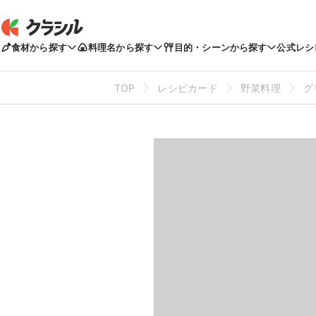
食材から探す
料理名から探す
目的・シーンから探す
公式レシ
TOP
レシピカード
野菜料理
グ