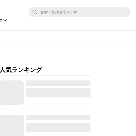
ス
人気ランキング