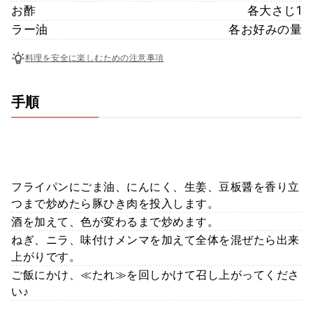
お酢
各大さじ1
ラー油
各お好みの量
料理を安全に楽しむための注意事項
手順
フライパンにごま油、にんにく、生姜、豆板醤を香り立
つまで炒めたら豚ひき肉を投入します。
酒を加えて、色が変わるまで炒めます。
ねぎ、ニラ、味付けメンマを加えて全体を混ぜたら出来
上がりです。
ご飯にかけ、≪たれ≫を回しかけて召し上がってくださ
い♪