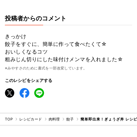
投稿者からのコメント
きっかけ
餃子をすぐに、簡単に作って食べたくて☆
おいしくなるコツ
粗みじん切りにした味付けメンマを入れました☆
※みやすさのために書式を一部改変しています。
このレシピをシェアする
TOP
レシピカード
肉料理
餃子
簡単即出来！ぎょうざ丼 レシ