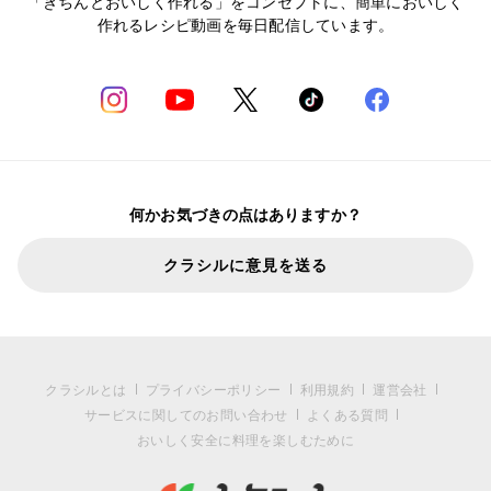
「きちんとおいしく作れる」をコンセプトに、簡単においしく
作れるレシピ動画を毎日配信しています。
何かお気づきの点はありますか？
クラシルに意見を送る
クラシルとは
プライバシーポリシー
利用規約
運営会社
サービスに関してのお問い合わせ
よくある質問
おいしく安全に料理を楽しむために