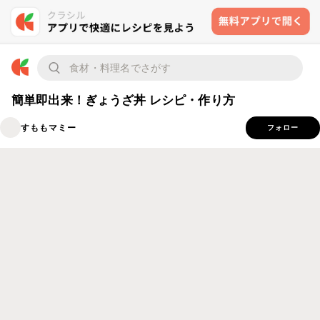
簡単即出来！ぎょうざ丼 レシピ・作り方
すももマミー
フォロー