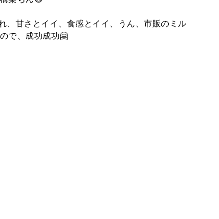
れ、甘さとイイ、食感とイイ、うん、市販のミル
ので、成功成功🤗