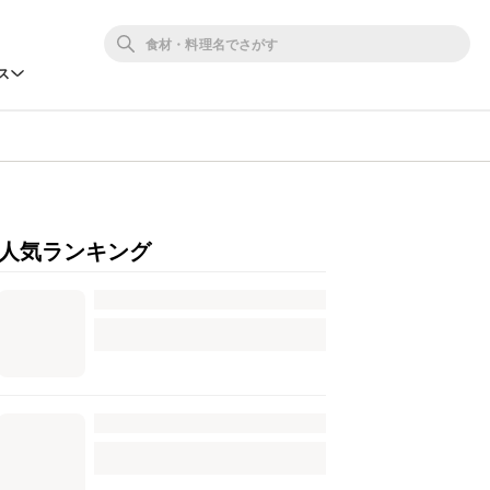
ス
人気ランキング