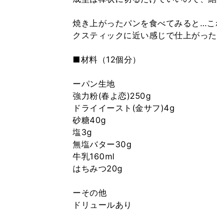
焼き上がったパンを食べてみると…こ
クスティックに近い感じで仕上がった
■材料（12個分）
ーパン生地
強力粉(春よ恋)250g
ドライイースト(金サフ)4g
砂糖40g
塩3g
無塩バター30g
牛乳160ml
はちみつ20g
ーその他