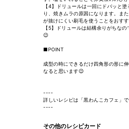
【4】ドリュールは一回にドバッと塗
り、焼きムラの原因になります。また
が抜けにくい刷毛を使うことをおすす
【5】ドリュールは結構余りがちなの
😉
■POINT
成型の時にできるだけ四角形の形に伸
なると思います😉
----
詳しいレシピは「黒わんこカフェ」で検
----
その他のレシピカード