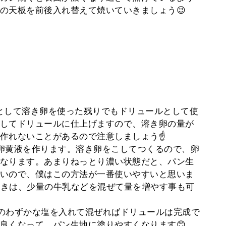
の天板を前後入れ替えて焼いていきましょう😉
として溶き卵を使った残りでもドリュールとして使
してドリュールに仕上げますので、溶き卵の量が
作れないことがあるので注意しましょう☝
卵黄液を作ります。溶き卵をこしてつくるので、卵
なります。あまりねっとり濃い状態だと、パン生
いので、僕はこの方法が一番使いやすいと思いま
ときは、少量の牛乳などを混ぜて量を増やす事も可
のわずかな塩を入れて混ぜればドリュールは完成で
良くなって、パン生地に塗りやすくなります😊