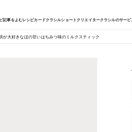
ピ
記事をよむ
レシピカード
クラシルショート
クリエイター
クラシルのサービ
供が大好きなほの甘いはちみつ味のミルクスティック