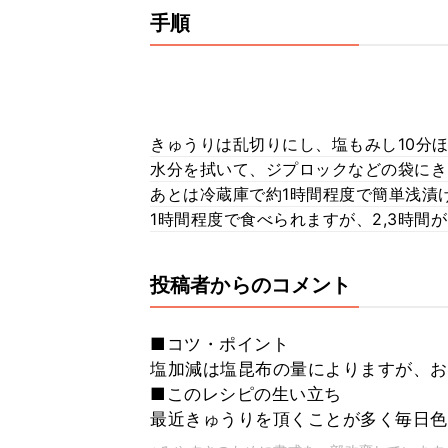
手順
きゅうりは乱切りにし、塩もみし10分
水分を拭いて、ジプロックなどの袋にき
あとは冷蔵庫で約1時間程度で簡単浅漬
1時間程度で食べられますが、2,3時間
投稿者からのコメント
■コツ・ポイント
塩加減は塩昆布の量によりますが、お
■このレシピの生い立ち
最近きゅうりを頂くことが多く毎日色