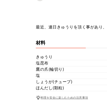
最近、連日きゅうりを頂く事があり、
材料
きゅうり
塩昆布
鷹の爪(輪切り)
塩
しょうが(チューブ)
ほんだし(顆粒)
料理を安全に楽しむための注意事項