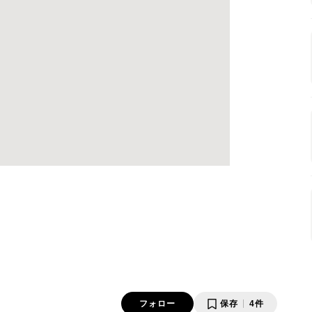
フォロー
保存
4件