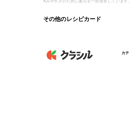
※みやすさのために書式を一部改変しています
その他のレシピカード
カテ