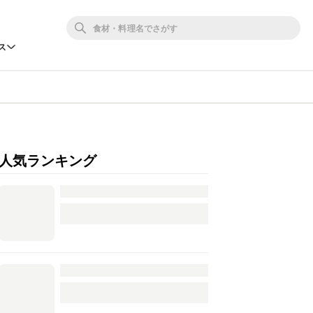
ス
人気ランキング