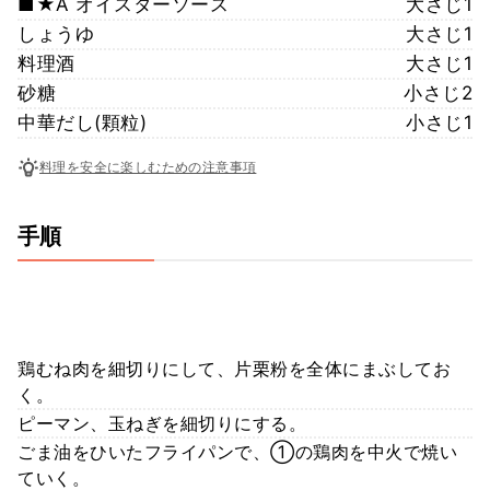
■★A オイスターソース
大さじ1
しょうゆ
大さじ1
料理酒
大さじ1
砂糖
小さじ2
中華だし(顆粒)
小さじ1
料理を安全に楽しむための注意事項
手順
鶏むね肉を細切りにして、片栗粉を全体にまぶしてお
く。
ピーマン、玉ねぎを細切りにする。
ごま油をひいたフライパンで、①の鶏肉を中火で焼い
ていく。