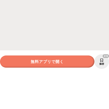
315
無料アプリで開く
保存