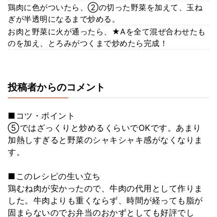
鶏肉に色がついたら、②の切った野菜を加えて、玉ね
ぎが半透明になるまで炒める。
お肉と野菜に火が通ったら、★Aを全て混ぜ合わせたも
のを加え、とろみがつくまで炒めたら完成！
投稿者からのコメント
■コツ・ポイント
⑤ではざっくりと炒めるくらいでOKです。あまり
加熱しすぎると野菜のシャキシャキ感がなくなりま
す。
■このレシピの生い立ち
鶏むね肉が安かったので、牛肉の代用として作りま
した。牛肉よりも重くならず、時間が経っても脂が
固まらないのでお弁当のおかずとしても好評でし