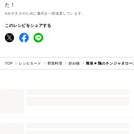
た！
※みやすさのために書式を一部改変しています。
このレシピをシェアする
TOP
レシピカード
野菜料理
炒め物
簡単★鶏のチンジャオロー