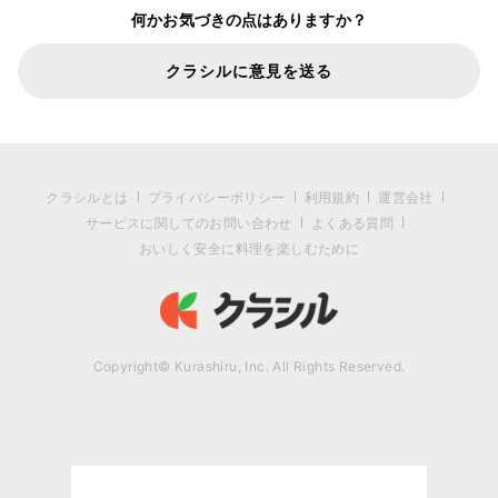
何かお気づきの点はありますか？
クラシルに意見を送る
クラシルとは
プライバシーポリシー
利用規約
運営会社
サービスに関してのお問い合わせ
よくある質問
おいしく安全に料理を楽しむために
Copyright© Kurashiru, Inc. All Rights Reserved.