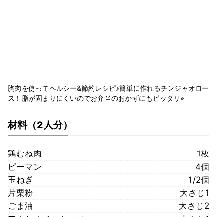
胸肉を使ってヘルシー&節約レシピ♪簡単に作れるチンジャオロー
ス！脂が固まりにくいのでお弁当のおかずにもピッタリ⭐︎
材料
（2人分）
鶏むね肉
1枚
ピーマン
4個
玉ねぎ
1/2個
片栗粉
大さじ1
ごま油
大さじ2