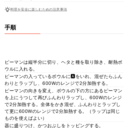
料理を安全に楽しむための注意事項
手順
ピーマンは縦半分に切り、ヘタと種を取り除き、耐熱ボ
ウルに入れる。
ピーマンの入っているボウルに🅰️をいれ、混ぜたらふん
わりとラップし、600Wのレンジで2分加熱する。
ピーマンの向きを変え、ボウルの下の方にあるピーマン
を上にうつして再びふんわりラップし、600Wのレンジ
で2分加熱する。全体をかき混ぜ、ふんわりとラップし
て更に600Wのレンジで2分加熱する。（ラップは同じ
ものを使えばよい）
器に盛りつけ、かつおぶしをトッピングする。