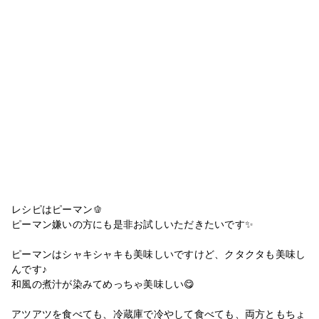
レシピはピーマン🫑
ピーマン嫌いの方にも是非お試しいただきたいです✨
ピーマンはシャキシャキも美味しいですけど、クタクタも美味し
んです♪
和風の煮汁が染みてめっちゃ美味しい😋
アツアツを食べても、冷蔵庫で冷やして食べても、両方ともちょ