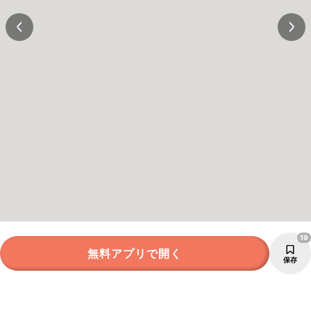
19
無料アプリで開く
保存