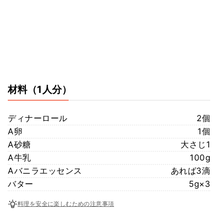
材料
（1人分）
ディナーロール
2個
A卵
1個
A砂糖
大さじ1
A牛乳
100g
Aバニラエッセンス
あれば3滴
バター
5g×3
料理を安全に楽しむための注意事項