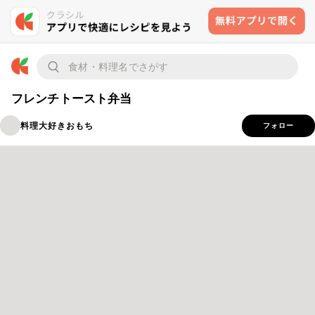
フレンチトースト弁当
料理大好きおもち
フォロー