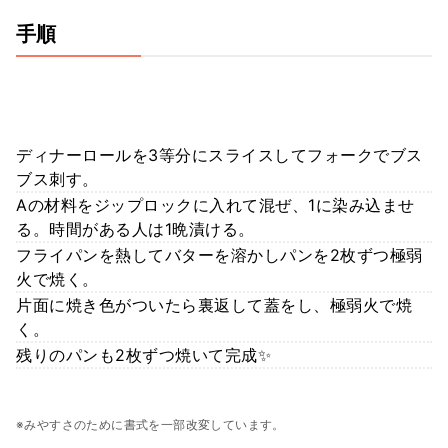
手順
ディナーロールを3等分にスライスしてフォークでブス
ブス刺す。
Aの材料をジップロックに入れて混ぜ、1に染み込ませ
る。時間がある人は1晩漬ける。
フライパンを熱してバターを溶かしパンを2枚ずつ極弱
火で焼く。
片面に焼き色がついたら裏返して蓋をし、極弱火で焼
く。
残りのパンも2枚ずつ焼いて完成✨
※みやすさのために書式を一部改変しています。