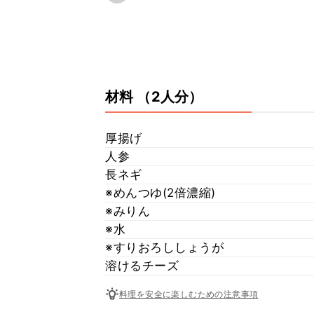
材料
（2人分）
厚揚げ
人参
長ネギ
※めんつゆ(2倍濃縮)
※みりん
※水
※すりおろししょうが
溶けるチーズ
料理を安全に楽しむための注意事項