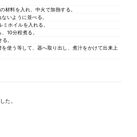
印の材料を入れ、中火で加熱する。
倒れないように並べる。
ルミホイルを入れる。
ら、10分程煮る。
せる。
菜箸を使う等して、器へ取り出し、煮汁をかけて出来上
した。
。