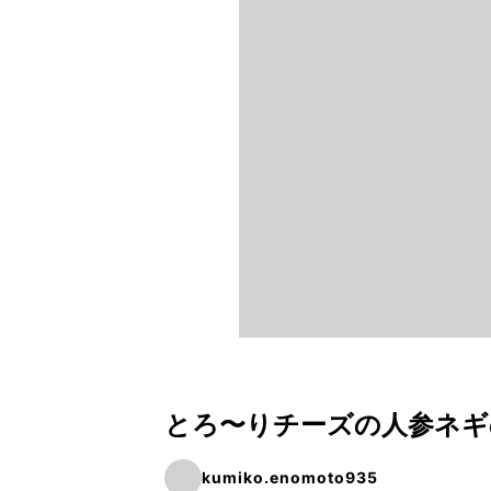
とろ〜りチーズの人参ネギ
kumiko.enomoto935