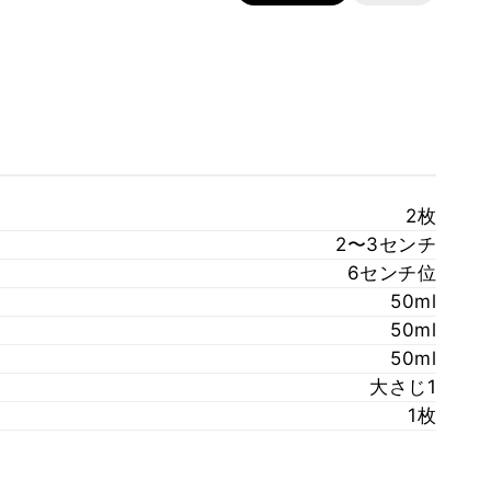
2枚
2〜3センチ
6センチ位
50ml
50ml
50ml
大さじ1
1枚