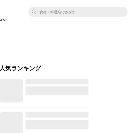
ス
人気ランキング