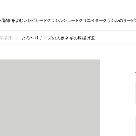
ピ
記事をよむ
レシピカード
クラシルショート
クリエイター
クラシルのサービ
厚揚げ
とろ〜りチーズの人参ネギの厚揚げ煮