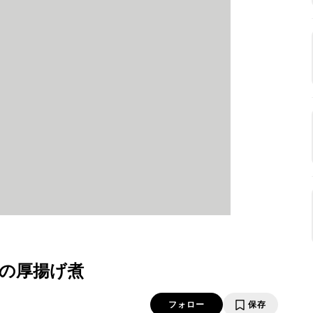
の厚揚げ煮
フォロー
保存