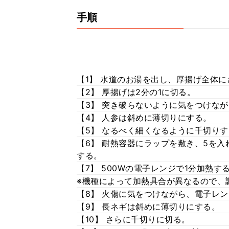
手順
【1】 水道のお湯を出し、厚揚げ全体
【2】 厚揚げは2分の1に切る。
【3】 突き破らないように気をつけな
【4】 人参は斜めに薄切りにする。
【5】 なるべく細くなるように千切り
【6】 耐熱容器にラップを敷き、5を入
する。
【7】 500Wの電子レンジで1分加熱す
※機種によって加熱具合が異なるので、
【8】 火傷に気をつけながら、電子レ
【9】 長ネギは斜めに薄切りにする。
【10】 さらに千切りに切る。