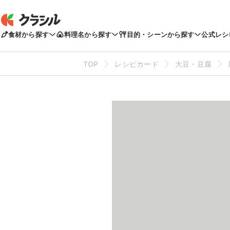
食材から探す
料理名から探す
目的・シーンから探す
公式レシ
TOP
レシピカード
大豆・豆腐