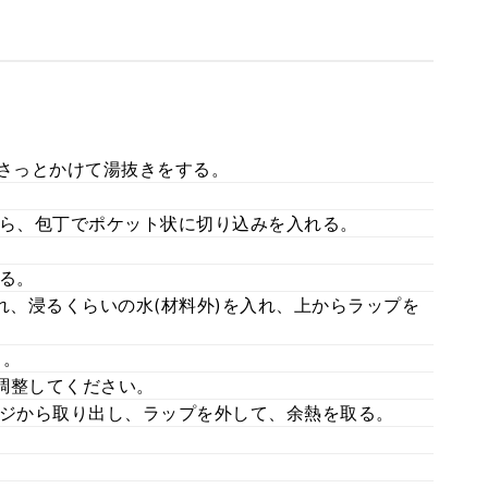
にさっとかけて湯抜きをする。
がら、包丁でポケット状に切り込みを入れる。
する。
れ、浸るくらいの水(材料外)を入れ、上からラップを
る。
調整してください。
ンジから取り出し、ラップを外して、余熱を取る。