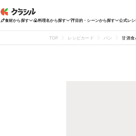
食材から探す
料理名から探す
目的・シーンから探す
公式レシ
TOP
レシピカード
パン
甘酒食