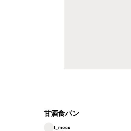
甘酒食パン
t_moco