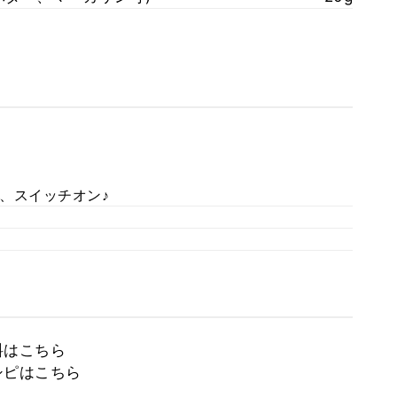
、スイッチオン♪
料はこちら
シピはこちら