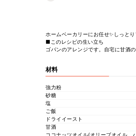
ホームベーカリーにお任せ✨しっとり
■このレシピの生い立ち
ゴパンのアレンジです。自宅に甘酒の
材料
強力粉
砂糖
塩
ご飯
ドライイースト
甘酒
ココナッツオイル(オリーブオイル、