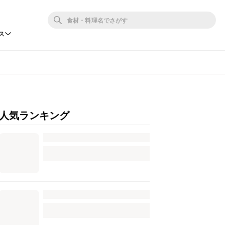
ス
人気ランキング