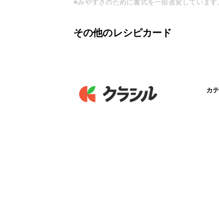
※みやすさのために書式を一部改変しています
その他のレシピカード
カテ