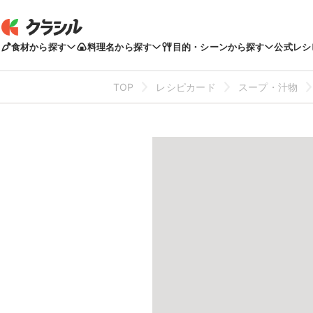
食材から探す
料理名から探す
目的・シーンから探す
公式レシ
TOP
レシピカード
スープ・汁物