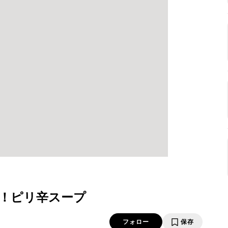
！ピリ辛スープ
フォロー
保存