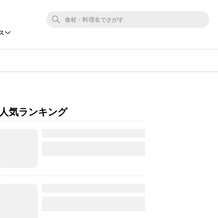
ス
人気ランキング