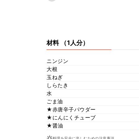
材料
（1人分）
ニンジン
大根
玉ねぎ
しらたき
水
ごま油
★赤唐辛子パウダー
★にんにくチューブ
★醤油
料理を安全に楽しむための注意事項