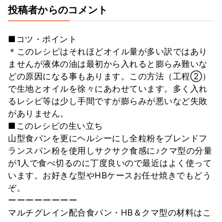
投稿者からのコメント
■コツ・ポイント
＊このレシピはそれほどオイル量が多い訳ではあり
ませんが液体の油は最初から入れると膨らみ難いな
どの原因になる事もあります。この方法（工程②）
で生地とオイルを徐々にあわせています。多く入れ
るレシピ等は少し手間ですが膨らみが悪いなど失敗
がありません。
■このレシピの生い立ち
山型食パンを更にヘルシーにし全粒粉をブレンドフ
ランスパン粉を使用しサクサク食感に♪クマ型の分量
が1人で食べ切るのに丁度良いので最近はよく使って
います。お好きな型やHBケースお任せ焼きでもどう
ぞ。
ーーーーーーーー
マルチグレイン配合食パン・HB＆クマ型の材料はこ