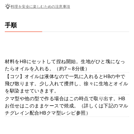
料理を安全に楽しむための注意事項
手順
材料をHBにセットして捏ね開始。生地がひと塊になっ
たらオイルを入れる。（約7～8分後）
【コツ】オイルは液体なので一気に入れるとHBの中で
飛び散ります。少し入れて攪拌し、徐々に生地とオイル
を馴染ませていきます。
クマ型や他の型で作る場合はこの時点で取り出す。HB
お任せはこのままケースで焼成。（詳しくは下記のマル
チグレイン配合HBクマ型レシピ参照）