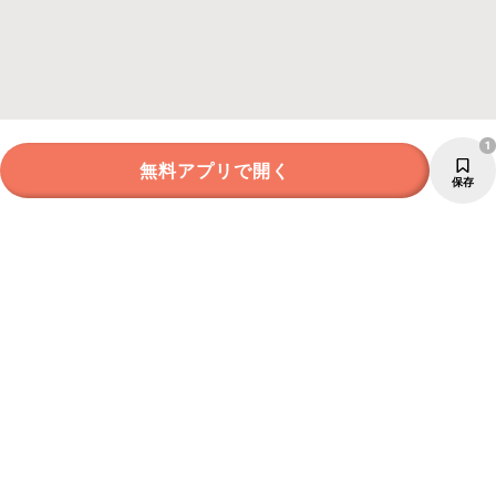
1
無料アプリで開く
保存