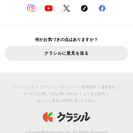
何かお気づきの点はありますか？
クラシルに意見を送る
クラシルとは
プライバシーポリシー
利用規約
運営会社
サービスに関してのお問い合わせ
よくある質問
おいしく安全に料理を楽しむために
Copyright© Kurashiru, Inc. All Rights Reserved.