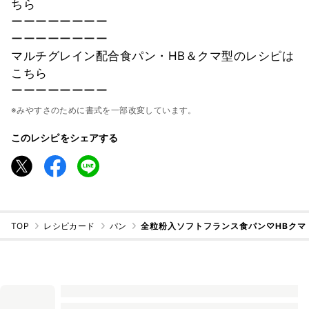
ちら
ーーーーーーーー
ーーーーーーーー
マルチグレイン配合食パン・HB＆クマ型のレシピは
こちら
ーーーーーーーー
※みやすさのために書式を一部改変しています。
このレシピをシェアする
TOP
レシピカード
パン
全粒粉入ソフトフランス食パン♡HBクマ