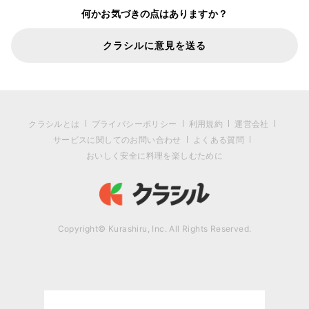
何かお気づきの点はありますか？
クラシルに意見を送る
クラシルとは
プライバシーポリシー
利用規約
運営会社
サービスに関してのお問い合わせ
よくある質問
おいしく安全に料理を楽しむために
Copyright© Kurashiru, Inc. All Rights Reserved.