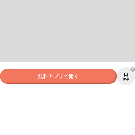
7
無料アプリで開く
保存