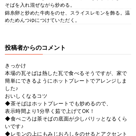
そばを入れ混ぜながら炒める。
錦糸卵と炒めた牛肉をのせ、スライスレモンを飾る。温
めためんつゆにつけていただく。
投稿者からのコメント
きっかけ
本場の瓦そばは熱した瓦で食べるそうですが、家で
簡単にできるようにホットプレートでアレンジしま
した♪
おいしくなるコツ
◆茶そばはホットプレートでも炒めるので、
表示時間より1分早く茹で上げてOK！
◆食べごろは茶そばの底面が少しパリッとなるくら
いです♪
◆レモンの上にもみじおろしをのせるとアクセント