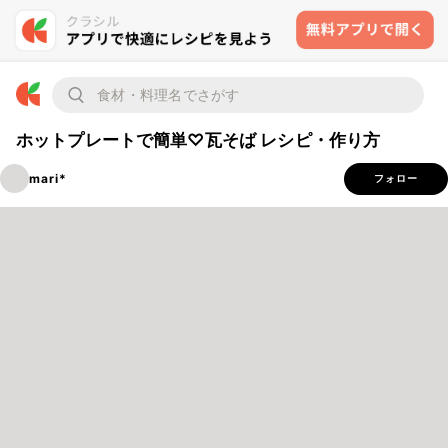
ホットプレートで簡単♡瓦そば レシピ・作り方
mari*
フォロー